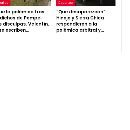
ortes
Deportes
ue la polémica tras
“Que desaparezcan”:
 dichos de Pompei:
Hinojo y Sierra Chica
s disculpas, Valentín,
respondieron a la
se escriben…
polémica arbitral y…