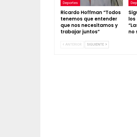
Deportes
Dep
Ricardo Hoffman “Todos
Sig
tenemos que entender
los
que nos necesitamos y
“La
trabajar juntos”
no 
ANTERIOR
SIGUIENTE