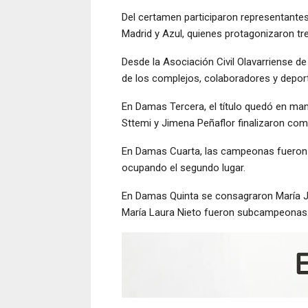
Del certamen participaron representantes d
Madrid y Azul, quienes protagonizaron tre
Desde la Asociación Civil Olavarriense d
de los complejos, colaboradores y deporti
En Damas Tercera, el título quedó en man
Sttemi y Jimena Peñaflor finalizaron c
En Damas Cuarta, las campeonas fueron Ag
ocupando el segundo lugar.
En Damas Quinta se consagraron María Jo
María Laura Nieto fueron subcampeonas