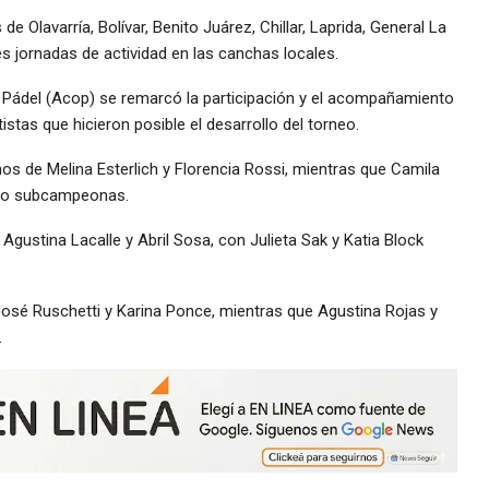
e Olavarría, Bolívar, Benito Juárez, Chillar, Laprida, General La
s jornadas de actividad en las canchas locales.
e Pádel (Acop) se remarcó la participación y el acompañamiento
stas que hicieron posible el desarrollo del torneo.
os de Melina Esterlich y Florencia Rossi, mientras que Camila
omo subcampeonas.
ustina Lacalle y Abril Sosa, con Julieta Sak y Katia Block
sé Ruschetti y Karina Ponce, mientras que Agustina Rojas y
.