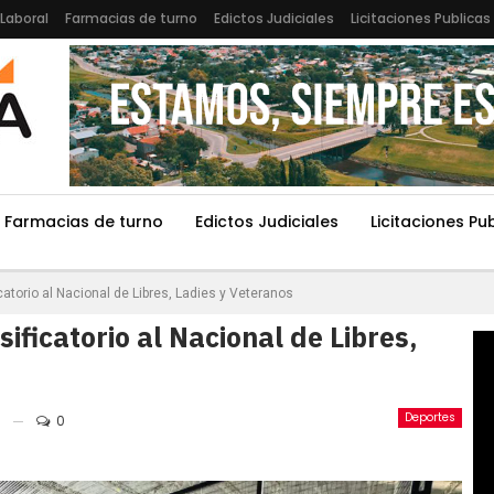
Laboral
Farmacias de turno
Edictos Judiciales
Licitaciones Publicas
Farmacias de turno
Edictos Judiciales
Licitaciones Pu
icatorio al Nacional de Libres, Ladies y Veteranos
sificatorio al Nacional de Libres,
Deportes
0