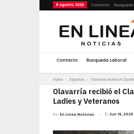
8 agosto, 2026
Contacto
Busqueda 
Contacto
Busqueda Laboral
Home
Deportes
Olavarría recibió el Clasif
Olavarría recibió el Cla
Ladies y Veteranos
El
Jun 16, 2026
Por
En Linea Noticias