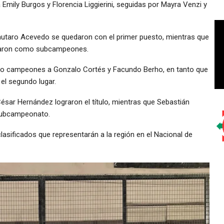
mily Burgos y Florencia Liggierini, seguidas por Mayra Venzi y
Lautaro Acevedo se quedaron con el primer puesto, mientras que
inaron como subcampeones.
mo campeones a Gonzalo Cortés y Facundo Berho, en tanto que
 el segundo lugar.
César Hernández lograron el título, mientras que Sebastián
 subcampeonato.
lasificados que representarán a la región en el Nacional de