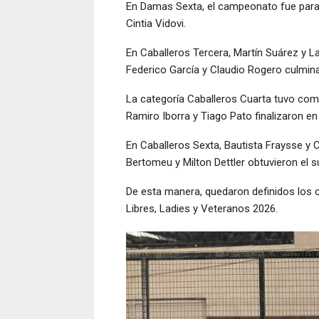
En Damas Sexta, el campeonato fue para E
Cintia Vidovi.
En Caballeros Tercera, Martín Suárez y 
Federico García y Claudio Rogero culm
La categoría Caballeros Cuarta tuvo co
Ramiro Iborra y Tiago Pato finalizaron en
En Caballeros Sexta, Bautista Fraysse y 
Bertomeu y Milton Dettler obtuvieron el
De esta manera, quedaron definidos los c
Libres, Ladies y Veteranos 2026.