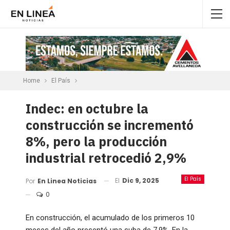
Home
El País
Indec: en octubre la
construcción se incrementó
8%, pero la producción
industrial retrocedió 2,9%
El País
El
Dic 9, 2025
Por
En Linea Noticias
0
En construcción, el acumulado de los primeros 10
meses del año presentó una suba de 7,9%. En la