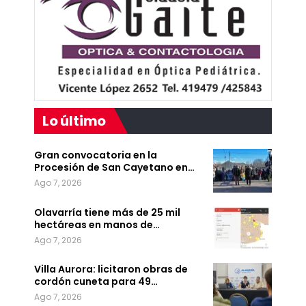
Lo último
Gran convocatoria en la
Procesión de San Cayetano en…
Ago 7, 2026
Olavarría tiene más de 25 mil
hectáreas en manos de…
Ago 7, 2026
Villa Aurora: licitaron obras de
cordón cuneta para 49…
Ago 7, 2026