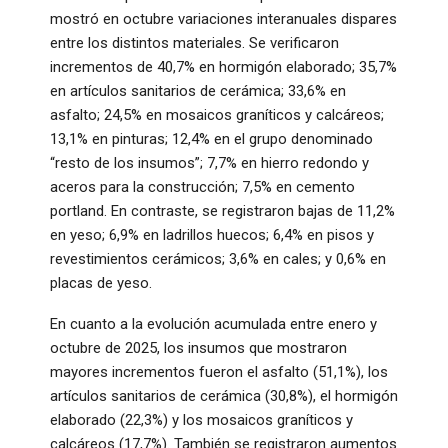
mostró en octubre variaciones interanuales dispares
entre los distintos materiales. Se verificaron
incrementos de 40,7% en hormigón elaborado; 35,7%
en artículos sanitarios de cerámica; 33,6% en
asfalto; 24,5% en mosaicos graníticos y calcáreos;
13,1% en pinturas; 12,4% en el grupo denominado
“resto de los insumos”; 7,7% en hierro redondo y
aceros para la construcción; 7,5% en cemento
portland. En contraste, se registraron bajas de 11,2%
en yeso; 6,9% en ladrillos huecos; 6,4% en pisos y
revestimientos cerámicos; 3,6% en cales; y 0,6% en
placas de yeso.
En cuanto a la evolución acumulada entre enero y
octubre de 2025, los insumos que mostraron
mayores incrementos fueron el asfalto (51,1%), los
artículos sanitarios de cerámica (30,8%), el hormigón
elaborado (22,3%) y los mosaicos graníticos y
calcáreos (17,7%). También se registraron aumentos