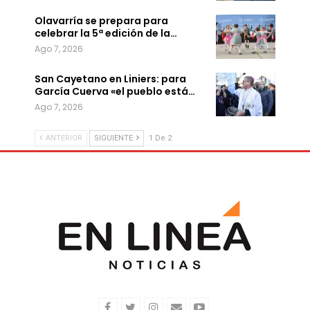
Olavarría se prepara para
celebrar la 5ª edición de la…
Ago 7, 2026
San Cayetano en Liniers: para
García Cuerva «el pueblo está…
Ago 7, 2026
ANTERIOR
SIGUIENTE
1 De 2