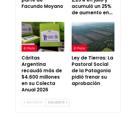
Facundo Moyano
acumuló un 25%
de aumento en…
El País
El País
Cáritas
Ley de Tierras: La
Argentina
Pastoral Social
recaudó más de
de la Patagonia
$4.600 millones
pidió frenar su
en su Colecta
aprobación
Anual 2026
ANTERIOR
SIGUIENTE