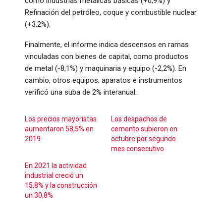
como industrias metálicas básicas (+0,9%) y
Refinación del petróleo, coque y combustible nuclear
(+3,2%).
Finalmente, el informe indica descensos en ramas
vinculadas con bienes de capital, como productos
de metal (-8,1%) y maquinaria y equipo (-2,2%). En
cambio, otros equipos, aparatos e instrumentos
verificó una suba de 2% interanual.
Los precios mayoristas
Los despachos de
aumentaron 58,5% en
cemento subieron en
2019
octubre por segundo
mes consecutivo
En 2021 la actividad
industrial creció un
15,8% y la construcción
un 30,8%