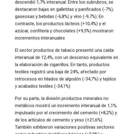
descendió 1,7% interanual. Entre los subrubros, se
destacaron bajas en galletitas y panificados (-7%),
gaseosas y bebidas (-6,8%) y vino (-9,7%). En
contraste, los productos lácteos (+10,4%) y el
azúcar, confitería y chocolates (+9,5%) mostraron
incrementos interanuales
El sector productos de tabaco presentó una caída
interanual de 12,4%, con un descenso equivalente en
la elaboración de cigarrillos. En tanto, productos
textiles registró una baja de 24%, afectado por
retrocesos en hilados de algodón (-34,7%) y tejidos
y acabados textiles (-34,1%)
Por su parte, la división productos minerales no
metálicos mostró un incremento interanual de 1,1%,
impulsado por el crecimiento del cemento (+8,2%) y
de los artículos de cemento y yeso (+21,6%).
También exhibieron variaciones positivas sectores