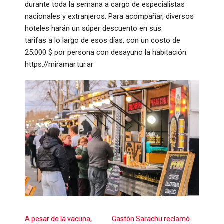
durante toda la semana a cargo de especialistas
nacionales y extranjeros. Para acompañar, diversos
hoteles harán un súper descuento en sus
tarifas a lo largo de esos días, con un costo de
25.000 $ por persona con desayuno la habitación.
https://miramar.tur.ar
A pesar de la vacuna,
Gastón Sarachu reclamó