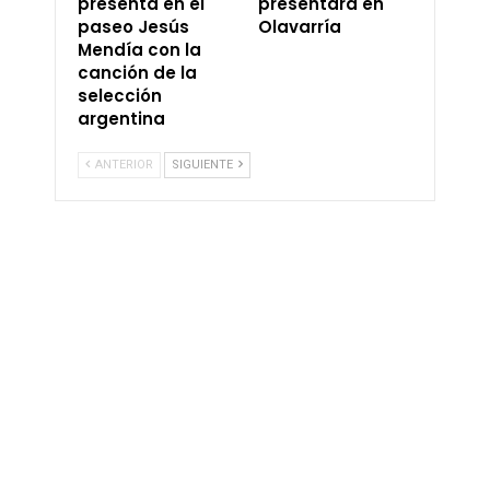
presenta en el
presentará en
paseo Jesús
Olavarría
Mendía con la
canción de la
selección
argentina
ANTERIOR
SIGUIENTE