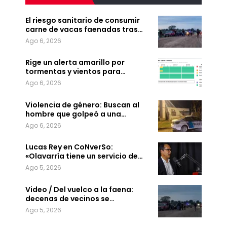
El riesgo sanitario de consumir
carne de vacas faenadas tras…
Ago 6, 2026
Rige un alerta amarillo por
tormentas y vientos para…
Ago 6, 2026
Violencia de género: Buscan al
hombre que golpeó a una…
Ago 6, 2026
Lucas Rey en CoNverSo:
«Olavarría tiene un servicio de…
Ago 5, 2026
Video / Del vuelco a la faena:
decenas de vecinos se…
Ago 5, 2026