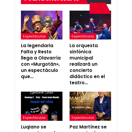
Espectáculos
Espectáculos
La legendaria
La orquesta
Falta y Resto
sinfónica
llega a Olavarría
municipal
con «Murgotán»,
realizará un
un espectáculo
concierto
que…
didáctico en el
teatro…
Espectáculos
Espectáculos
Luqiano se
Paz Martínez se