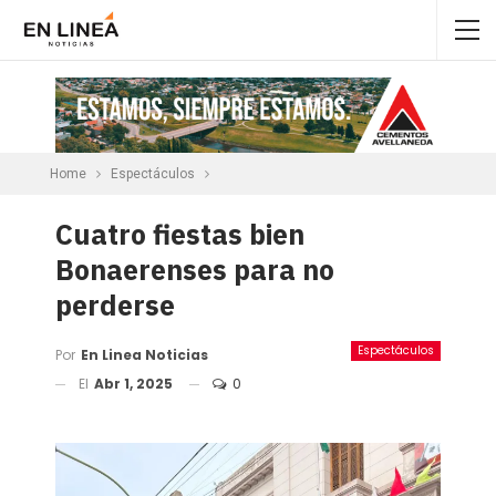
Home
Espectáculos
Cuatro fiestas bien
Bonaerenses para no
perderse
Espectáculos
Por
En Linea Noticias
El
Abr 1, 2025
0