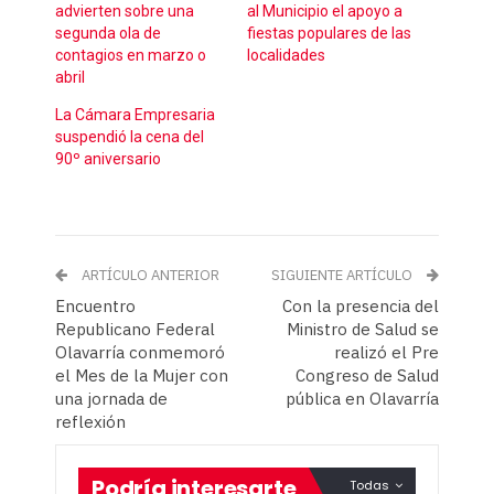
advierten sobre una
al Municipio el apoyo a
segunda ola de
fiestas populares de las
contagios en marzo o
localidades
abril
La Cámara Empresaria
suspendió la cena del
90º aniversario
ARTÍCULO ANTERIOR
SIGUIENTE ARTÍCULO
Encuentro
Con la presencia del
Republicano Federal
Ministro de Salud se
Olavarría conmemoró
realizó el Pre
el Mes de la Mujer con
Congreso de Salud
una jornada de
pública en Olavarría
reflexión
Podría interesarte
Todas