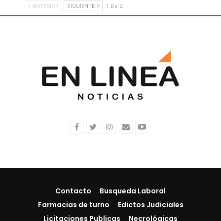
ANTERIOR
SIGUIENTE
1 De 2
Contacto
Busqueda Laboral
Farmacias de turno
Edictos Judiciales
Licitaciones Publicas
Necrológicas