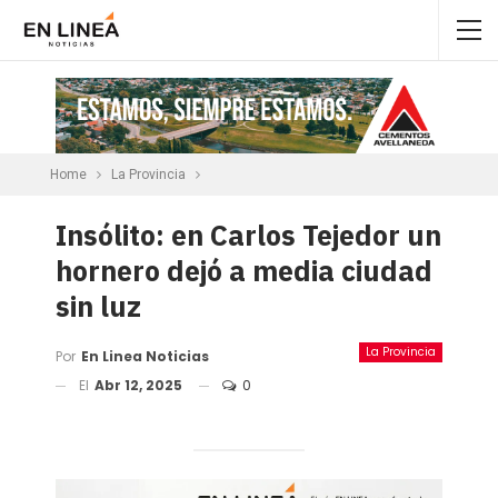
Home
La Provincia
Insólito: en Carlos Tejedor un
hornero dejó a media ciudad
sin luz
La Provincia
Por
En Linea Noticias
El
Abr 12, 2025
0