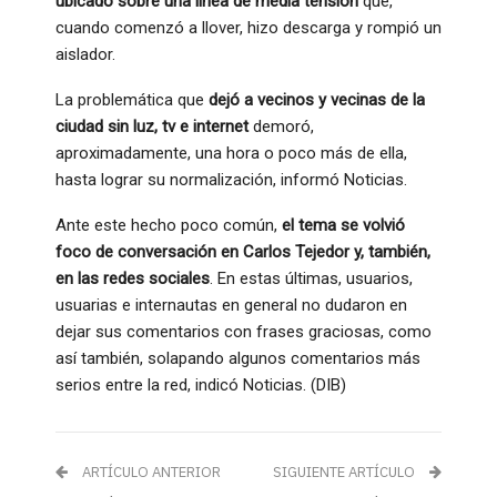
ubicado sobre una línea de media tensión
que,
cuando comenzó a llover, hizo descarga y rompió un
aislador.
La problemática que
dejó a vecinos y vecinas de la
ciudad sin luz, tv e internet
demoró,
aproximadamente, una hora o poco más de ella,
hasta lograr su normalización, informó Noticias.
Ante este hecho poco común,
el tema se volvió
foco de conversación en Carlos Tejedor y, también,
en las redes sociales
. En estas últimas, usuarios,
usuarias e internautas en general no dudaron en
dejar sus comentarios con frases graciosas, como
así también, solapando algunos comentarios más
serios entre la red, indicó Noticias. (DIB)
ARTÍCULO ANTERIOR
SIGUIENTE ARTÍCULO