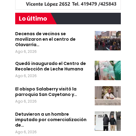
Lo último
Decenas de vecinos se
movilizaron en el centro de
Olavarría…
Ago 6, 2026
Quedó inaugurado el Centro de
Recolección de Leche Humana
Ago 6, 2026
El obispo Salaberry visitó la
parroquia San Cayetano y…
Ago 6, 2026
Detuvieron a un hombre
imputado por comercialización
de…
Ago 6, 2026