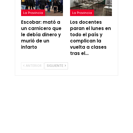
La Provincia
La Provincia
Escobar: mató a
Los docentes
un carnicero que
paran el lunes en
le debía dinero y
todo el país y
murió de un
complican la
infarto
vuelta a clases
tras el…
ANTERIOR
SIGUIENTE