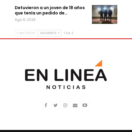
Detuvieron a un joven de 18 años
que tenía un pedido de…
Ago 6, 2026
ANTERIOR
SIGUIENTE
1 De 2