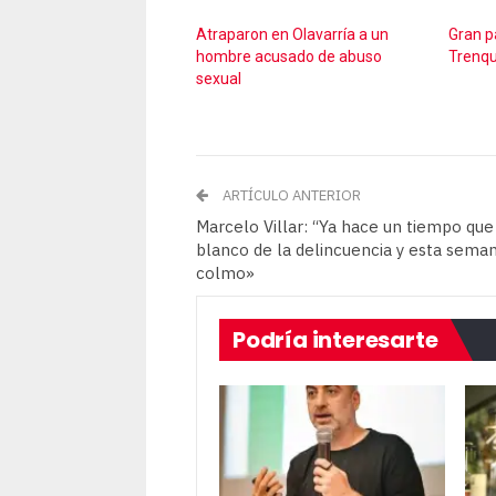
Atraparon en Olavarría a un
Gran p
hombre acusado de abuso
Trenq
sexual
ARTÍCULO ANTERIOR
Marcelo Villar: “Ya hace un tiempo qu
blanco de la delincuencia y esta seman
colmo»
Podría interesarte