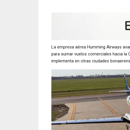
La empresa aérea Humming Airways avan
para sumar vuelos comerciales hacia la 
implementa en otras ciudades bonaerenses