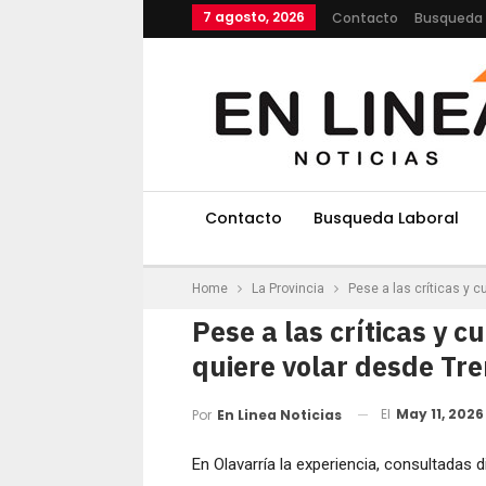
7 agosto, 2026
Contacto
Busqueda 
Contacto
Busqueda Laboral
Home
La Provincia
Pese a las críticas y
Pese a las críticas y
quiere volar desde T
El
May 11, 2026
Por
En Linea Noticias
En Olavarría la experiencia, consultadas d