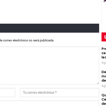
de correo electrónico no será publicada.
Pr
ce
le
Ag
De
mo
de
Ag
Qu
Ce
de