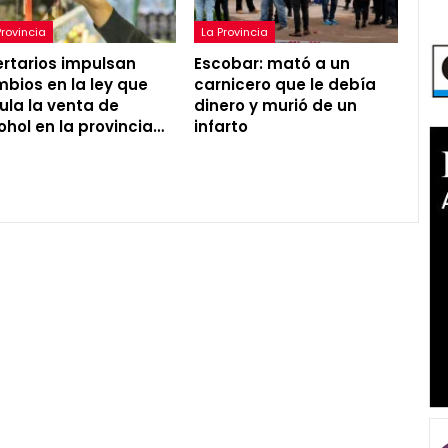
Provincia
La Provincia
ertarios impulsan
Escobar: mató a un
bios en la ley que
carnicero que le debía
ula la venta de
dinero y murió de un
ohol en la provincia…
infarto