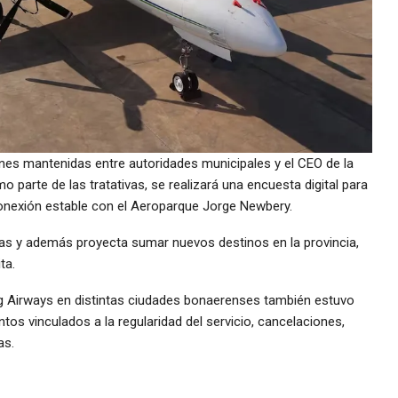
ones mantenidas entre autoridades municipales y el CEO de la
parte de las tratativas, se realizará una encuesta digital para
conexión estable con el Aeroparque Jorge Newbery.
as y además proyecta sumar nuevos destinos en la provincia,
ta.
Airways en distintas ciudades bonaerenses también estuvo
os vinculados a la regularidad del servicio, cancelaciones,
as.