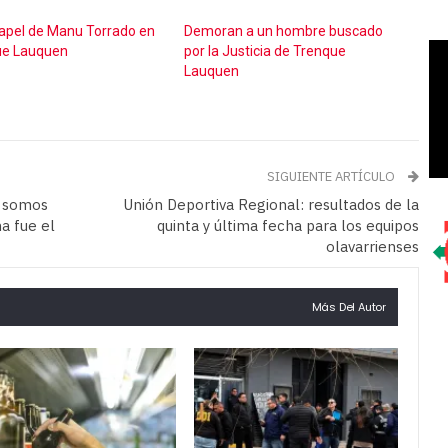
apel de Manu Torrado en
Demoran a un hombre buscado
ue Lauquen
por la Justicia de Trenque
Lauquen
SIGUIENTE ARTÍCULO
e somos
Unión Deportiva Regional: resultados de la
a fue el
quinta y última fecha para los equipos
olavarrienses
Más Del Autor