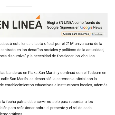
abezó este lunes el acto oficial por el 216º aniversario de la
entrado en los desafíos sociales y políticos de la actualidad,
encia discursiva” y la necesidad de fortalecer los vínculos
las banderas en Plaza San Martín y continuó con el Tedeum en
 calle San Martín, se desarrolló la ceremonia oficial con la
de establecimientos educativos e instituciones locales, además
a fecha patria debe servir no solo para recordar a los
ién para reflexionar sobre el presente y el rol de cada
 democráticos.