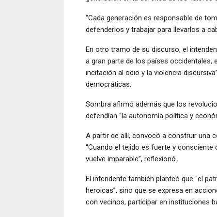
“Cada generación es responsable de tomar
defenderlos y trabajar para llevarlos a ca
En otro tramo de su discurso, el intend
a gran parte de los países occidentales,
incitación al odio y la violencia discursiva
democráticas.
Sombra afirmó además que los revoluciona
defendían “la autonomía política y económ
A partir de allí, convocó a construir un
“Cuando el tejido es fuerte y consciente
vuelve imparable”, reflexionó.
El intendente también planteó que “el pa
heroicas”, sino que se expresa en accio
con vecinos, participar en instituciones b