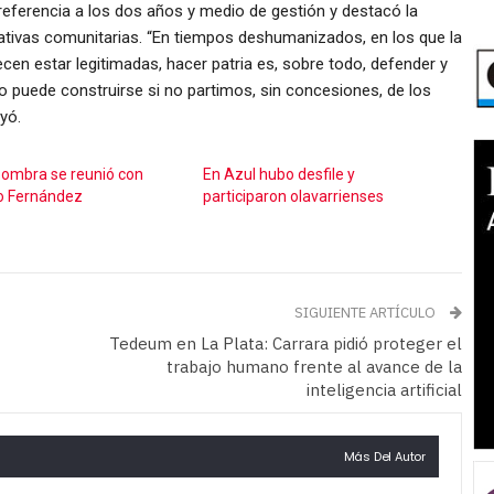
 referencia a los dos años y medio de gestión y destacó la
ciativas comunitarias. “En tiempos deshumanizados, en los que la
arecen estar legitimadas, hacer patria es, sobre todo, defender y
 puede construirse si no partimos, sin concesiones, de los
yó.
Sombra se reunió con
En Azul hubo desfile y
o Fernández
participaron olavarrienses
SIGUIENTE ARTÍCULO
Tedeum en La Plata: Carrara pidió proteger el
trabajo humano frente al avance de la
inteligencia artificial
Más Del Autor