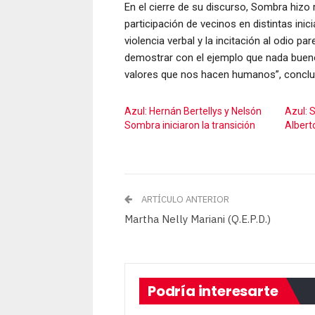
En el cierre de su discurso, Sombra hizo
participación de vecinos en distintas ini
violencia verbal y la incitación al odio p
demostrar con el ejemplo que nada bueno
valores que nos hacen humanos”, conclu
Azul: Hernán Bertellys y Nelsón
Azul: 
Sombra iniciaron la transición
Albert
ARTÍCULO ANTERIOR
Martha Nelly Mariani (Q.E.P.D.)
Podría interesarte