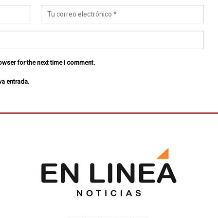
owser for the next time I comment.
va entrada.