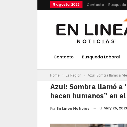
8 agosto, 2026
Contacto
Busqueda 
Contacto
Busqueda Laboral
Home
La Región
Azul: Sombra llamó a “de
Azul: Sombra llamó a 
hacen humanos” en el a
El
May 25, 202
Por
En Linea Noticias