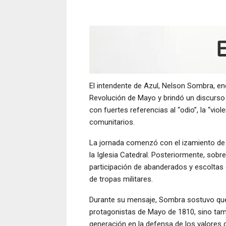
El intendente de Azul, Nelson Sombra, enc
Revolución de Mayo y brindó un discurso c
con fuertes referencias al “odio”, la “viol
comunitarios.
La jornada comenzó con el izamiento de 
la Iglesia Catedral. Posteriormente, sobre
participación de abanderados y escoltas 
de tropas militares.
Durante su mensaje, Sombra sostuvo que l
protagonistas de Mayo de 1810, sino tamb
generación en la defensa de los valores