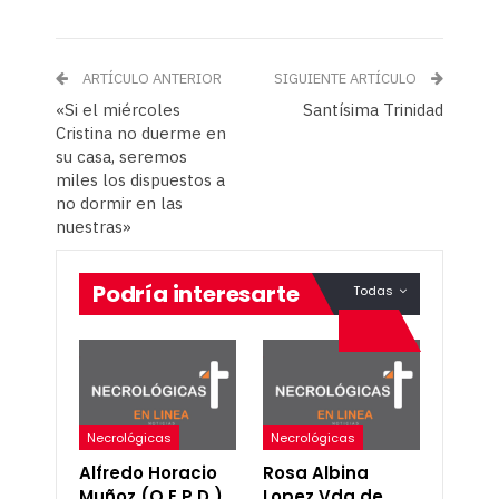
ARTÍCULO ANTERIOR
SIGUIENTE ARTÍCULO
«Si el miércoles
Santísima Trinidad
Cristina no duerme en
su casa, seremos
miles los dispuestos a
no dormir en las
nuestras»
Podría interesarte
Todas
Necrológicas
Necrológicas
Alfredo Horacio
Rosa Albina
Muñoz (Q.E.P.D.)
Lopez Vda de