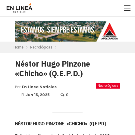
Home
Necrológicas
Néstor Hugo Pinzone
«Chicho» (Q.E.P.D.)
Necrológicas
Por
En Linea Noticias
El
Jun 15, 2025
0
NÉSTOR HUGO PINZONE «CHICHO» (Q.E.P.D.)