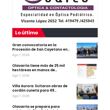
Lo último
Gran convocatoria en la
Procesión de San Cayetano en…
Ago 7, 2026
Olavarría tiene más de 25 mil
hectáreas en manos de…
Ago 7, 2026
Villa Aurora: licitaron obras de
cordón cuneta para 49…
Ago 7, 2026
Olavarría se prepara para