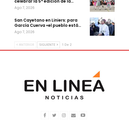
celebrar la 5ª edición de la…
Ago 7, 2026
San Cayetano en Liniers: para
García Cuerva «el pueblo está…
Ago 7, 2026
ANTERIOR
SIGUIENTE
1 De 2