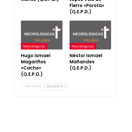
Fierro «Porota»
(Q.E.P.D.)
Necrológicas
Necrológicas
Hugo Ismael
Néstor Ismael
Magariños
Mañandes
«Cacho»
(Q.E.P.D.)
(Q.E.P.D.)
ANTERIOR
SIGUIENTE