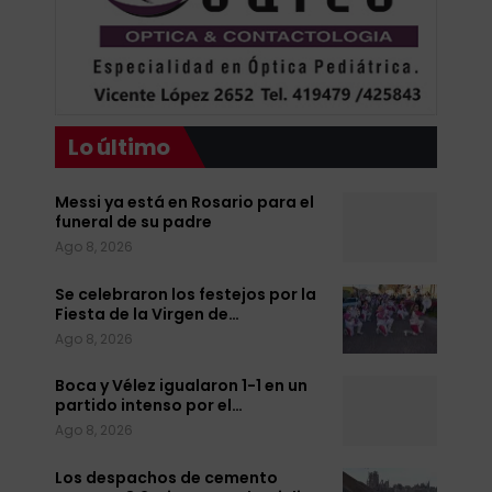
Lo último
Messi ya está en Rosario para el
funeral de su padre
Ago 8, 2026
Se celebraron los festejos por la
Fiesta de la Virgen de…
Ago 8, 2026
Boca y Vélez igualaron 1-1 en un
partido intenso por el…
Ago 8, 2026
Los despachos de cemento