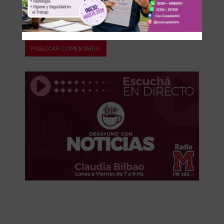
next time I comment.
Recibir un correo electrónico con cada nueva entrada.