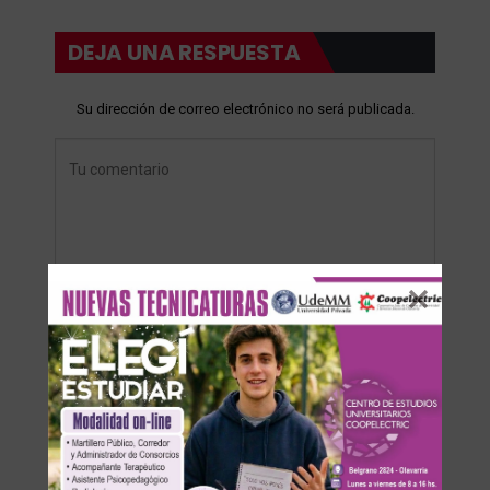
DEJA UNA RESPUESTA
Su dirección de correo electrónico no será publicada.
Save my name, email, and website in this browser for the