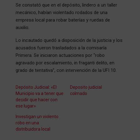
Se constató que en el depósito, lindero a un taller
mecánico, habían violentado rodados de una
empresa local para robar baterías y ruedas de
auxilio.
Lo incautado quedó a disposición de la justicia y los
acusados fueron trasladados a la comisaría
Primera. Se iniciaron actuaciones por “robo
agravado por escalamiento, in fraganti delito, en
grado de tentativa”, con intervención de la UFI 10.
Depósito Judicial: «El
Deposito judicial
Municipio va a tener que
colmado
decidir que hacer con
ese lugar»
Investigan un violento
robo en una
distribuidora local