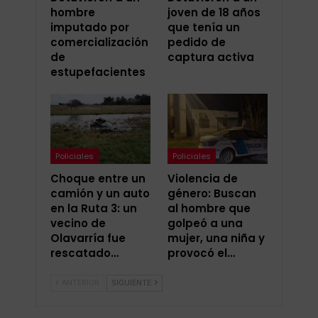
hombre
joven de 18 años
imputado por
que tenía un
comercialización
pedido de
de
captura activa
estupefacientes
Policiales
Policiales
Choque entre un
Violencia de
camión y un auto
género: Buscan
en la Ruta 3: un
al hombre que
vecino de
golpeó a una
Olavarría fue
mujer, una niña y
rescatado…
provocó el…
ANTERIOR
SIGUIENTE