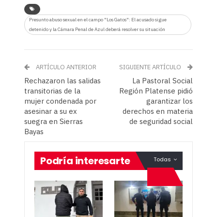
Presunto abuso sexual en el campo "Los Gatos": El acusado sigue
detenido y la Cámara Penal de Azul deberá resolver su situación
ARTÍCULO ANTERIOR
SIGUIENTE ARTÍCULO
Rechazaron las salidas
La Pastoral Social
transitorias de la
Región Platense pidió
mujer condenada por
garantizar los
asesinar a su ex
derechos en materia
suegra en Sierras
de seguridad social
Bayas
Podría interesarte
Todas