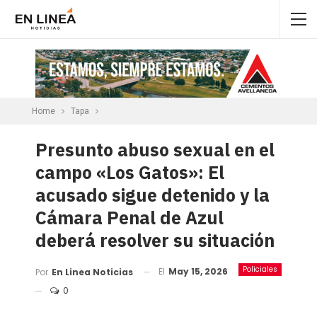
Home
Tapa
Presunto abuso sexual en el
campo «Los Gatos»: El
acusado sigue detenido y la
Cámara Penal de Azul
deberá resolver su situación
Policiales
El
May 15, 2026
Por
En Linea Noticias
0