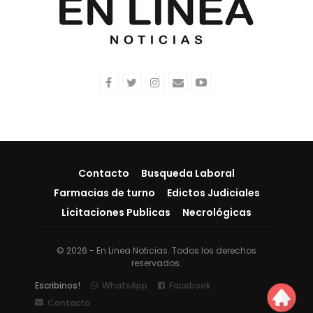
Contacto
Busqueda Laboral
Farmacias de turno
Edictos Judiciales
Licitaciones Publicas
Necrológicas
© 2026 - En Linea Noticias. Todos los derechos
reservados.
Escribinos!
WhatsApp
Facebook
Contacto