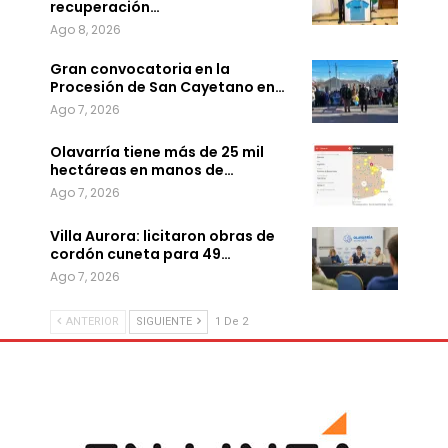
recuperación…
Ago 8, 2026
Gran convocatoria en la
Procesión de San Cayetano en…
Ago 7, 2026
Olavarría tiene más de 25 mil
hectáreas en manos de…
Ago 7, 2026
Villa Aurora: licitaron obras de
cordón cuneta para 49…
Ago 7, 2026
ANTERIOR
SIGUIENTE
1 De 2