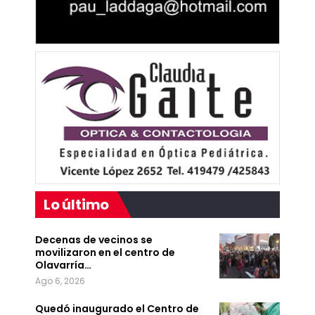
Lo último
Decenas de vecinos se
movilizaron en el centro de
Olavarría…
Ago 6, 2026
Quedó inaugurado el Centro de