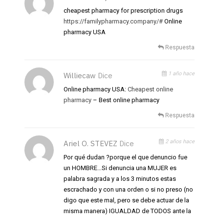
cheapest pharmacy for prescription drugs
https://familypharmacy.company/#
Online
pharmacy USA
Respuesta
1 año hace
Williecaw
Dice
Online pharmacy USA:
Cheapest online
pharmacy
– Best online pharmacy
Respuesta
2 años hace
Ariel O. STEVEZ
Dice
Por qué dudan ?porque el que denuncio fue
un HOMBRE…Si denuncia una MUJER es
palabra sagrada y a los 3 minutos estas
escrachado y con una orden o si no preso (no
digo que este mal, pero se debe actuar de la
misma manera) IGUALDAD de TODOS ante la