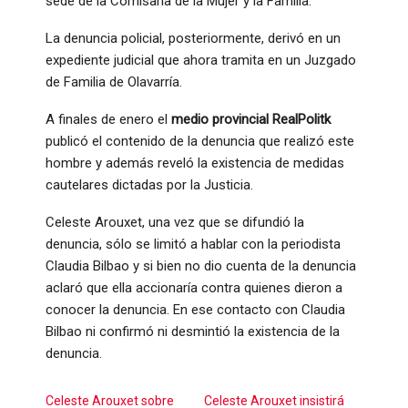
sede de la Comisaría de la Mujer y la Familia.
La denuncia policial, posteriormente, derivó en un
expediente judicial que ahora tramita en un Juzgado
de Familia de Olavarría.
A finales de enero el
medio provincial RealPolitk
publicó el contenido de la denuncia que realizó este
hombre y además reveló la existencia de medidas
cautelares dictadas por la Justicia.
Celeste Arouxet, una vez que se difundió la
denuncia, sólo se limitó a hablar con la periodista
Claudia Bilbao y si bien no dio cuenta de la denuncia
aclaró que ella accionaría contra quienes dieron a
conocer la denuncia. En ese contacto con Claudia
Bilbao ni confirmó ni desmintió la existencia de la
denuncia.
Celeste Arouxet sobre
Celeste Arouxet insistirá