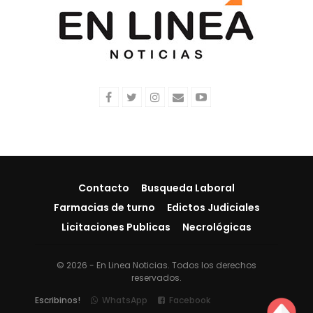
Contacto
Busqueda Laboral
Farmacias de turno
Edictos Judiciales
Licitaciones Publicas
Necrológicas
© 2026 - En Linea Noticias. Todos los derechos
reservados.
Escribinos!
WhatsApp
Facebook