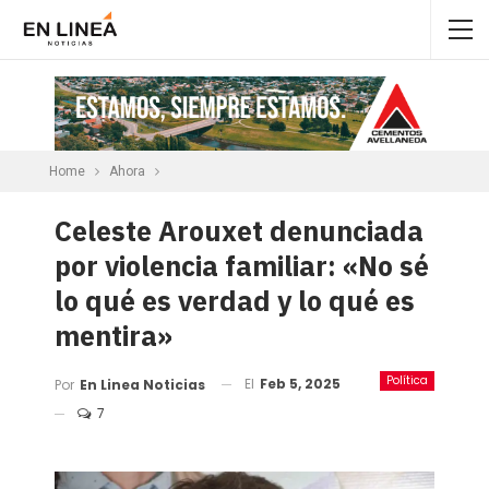
Home
Ahora
Celeste Arouxet denunciada
por violencia familiar: «No sé
lo qué es verdad y lo qué es
mentira»
Política
El
Feb 5, 2025
Por
En Linea Noticias
7