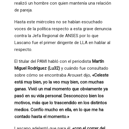
realizó un hombre con quien mantenía una relación
de pareja.
Hasta este miércoles no se habían escuchado
voces de la política respecto a esta grave denuncia
contra la Jefa Regional de ANSES por lo que
Lascano fue el primer dirigente de LLA en hablar al
respecto.
El titular del PAMI habló con el periodista
Martín
Miguel Rodríguez (Lu32)
y cuándo fue consultado
sobre cómo se encontraba Arouxet dijo,
«Celeste
está muy bien, yo la veo muy bien, con muchas
ganas. Vivió un mal momento que obviamente ya
pasó en su vida personal. Desconozco bien los
motivos, más que lo trascendido en los distintos
medios. Confío mucho en ella, en lo que me ha
contado hasta el momento.»
Lascano adelantó que para él,
«con el correr del