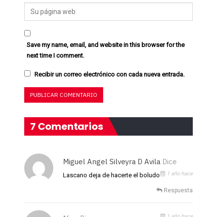
Save my name, email, and website in this browser for the
next time I comment.
Recibir un correo electrónico con cada nueva entrada.
7 Comentarios
Miguel Angel Silveyra D Avila
Dice
1 año hace
Lascano deja de hacerte el boludo
Respuesta
1 año hace