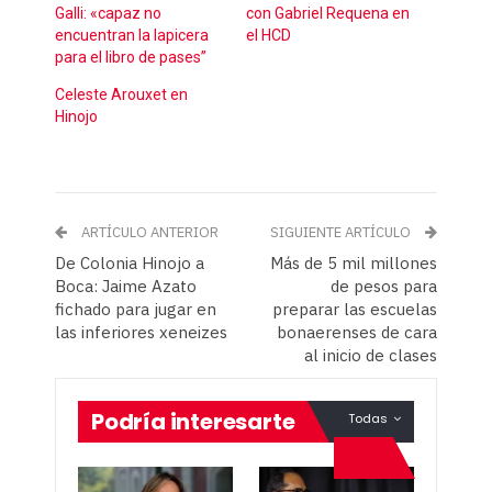
Galli: «capaz no
con Gabriel Requena en
encuentran la lapicera
el HCD
para el libro de pases”
Celeste Arouxet en
Hinojo
ARTÍCULO ANTERIOR
SIGUIENTE ARTÍCULO
De Colonia Hinojo a
Más de 5 mil millones
Boca: Jaime Azato
de pesos para
fichado para jugar en
preparar las escuelas
las inferiores xeneizes
bonaerenses de cara
al inicio de clases
Podría interesarte
Todas