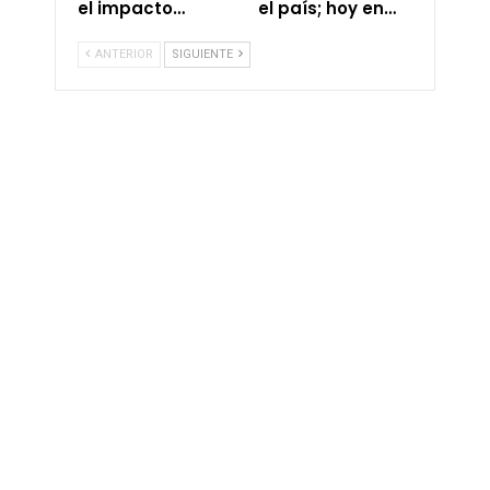
el impacto…
el país; hoy en…
ANTERIOR
SIGUIENTE