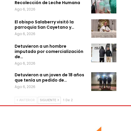
Recolección de Leche Humana
Ago 6, 2026
El obispo Salaberry visitó la
parroquia San Cayetano y…
Ago 6, 2026
Detuvieron a un hombre
imputado por comercialización
de…
Ago 6, 2026
Detuvieron a un joven de 18 años
que tenía un pedido de…
Ago 6, 2026
ANTERIOR
SIGUIENTE
1 De 2