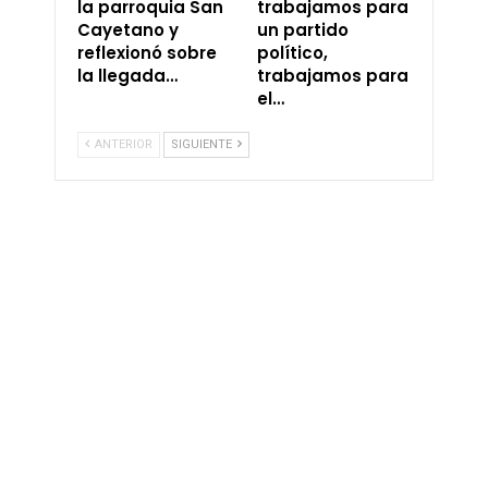
la parroquia San
trabajamos para
Cayetano y
un partido
reflexionó sobre
político,
la llegada…
trabajamos para
el…
ANTERIOR
SIGUIENTE