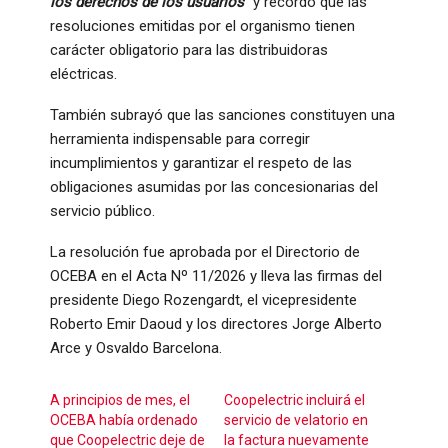
los derechos de los usuarios”
y recordó que las
resoluciones emitidas por el organismo tienen
carácter obligatorio para las distribuidoras
eléctricas.
También subrayó que las sanciones constituyen una
herramienta indispensable para corregir
incumplimientos y garantizar el respeto de las
obligaciones asumidas por las concesionarias del
servicio público.
La resolución fue aprobada por el Directorio de
OCEBA en el Acta Nº 11/2026 y lleva las firmas del
presidente Diego Rozengardt, el vicepresidente
Roberto Emir Daoud y los directores Jorge Alberto
Arce y Osvaldo Barcelona.
A principios de mes, el
Coopelectric incluirá el
OCEBA había ordenado
servicio de velatorio en
que Coopelectric deje de
la factura nuevamente