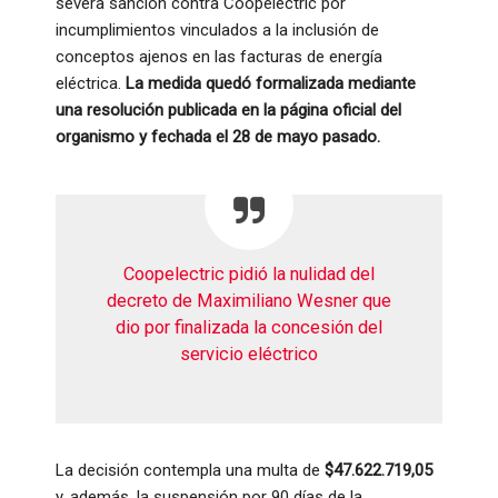
severa sanción contra Coopelectric por
incumplimientos vinculados a la inclusión de
conceptos ajenos en las facturas de energía
eléctrica.
La medida quedó formalizada mediante
una resolución publicada en la página oficial del
organismo y fechada el 28 de mayo pasado.
Coopelectric pidió la nulidad del
decreto de Maximiliano Wesner que
dio por finalizada la concesión del
servicio eléctrico
La decisión contempla una multa de
$47.622.719,05
y, además, la suspensión por 90 días de la