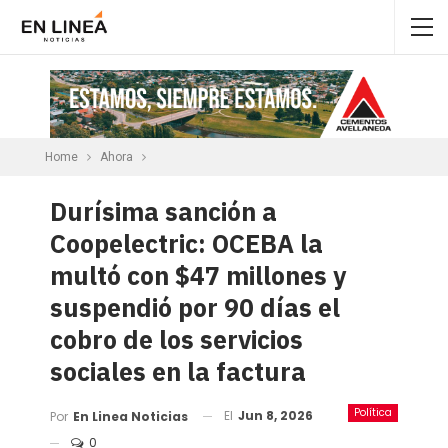
Home
Ahora
Durísima sanción a
Coopelectric: OCEBA la
multó con $47 millones y
suspendió por 90 días el
cobro de los servicios
sociales en la factura
Política
El
Jun 8, 2026
Por
En Linea Noticias
0