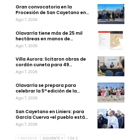
Gran convocatoria en la
Procesión de San Cayetano en…
Ago 7, 2026
Olavarría tiene más de 25 mil
hectáreas en manos de…
Ago 7, 2026
Villa Aurora: licitaron obras de
cordón cuneta para 49…
Ago 7, 2026
Olavarría se prepara para
celebrar la 5ª edición de la…
Ago 7, 2026
San Cayetano en Liniers: para
García Cuerva «el pueblo está…
Ago 7, 2026
ANTERIOR
SIGUIENTE
1 De 2