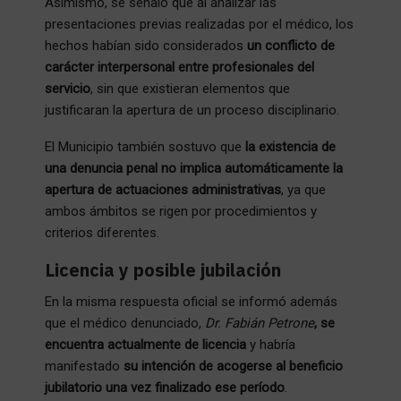
Asimismo, se señaló que al analizar las
presentaciones previas realizadas por el médico, los
hechos habían sido considerados
un conflicto de
carácter interpersonal entre profesionales del
servicio
, sin que existieran elementos que
justificaran la apertura de un proceso disciplinario.
El Municipio también sostuvo que
la existencia de
una denuncia penal no implica automáticamente la
apertura de actuaciones administrativas
, ya que
ambos ámbitos se rigen por procedimientos y
criterios diferentes.
Licencia y posible jubilación
En la misma respuesta oficial se informó además
que el médico denunciado,
Dr. Fabián Petrone
, se
encuentra actualmente de licencia
y habría
manifestado
su intención de acogerse al beneficio
jubilatorio una vez finalizado ese período
.