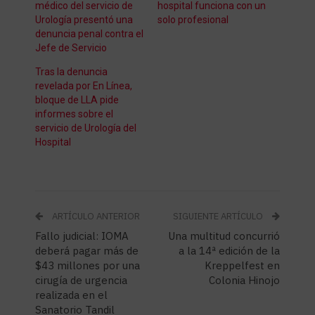
médico del servicio de
hospital funciona con un
Urología presentó una
solo profesional
denuncia penal contra el
Jefe de Servicio
Tras la denuncia
revelada por En Línea,
bloque de LLA pide
informes sobre el
servicio de Urología del
Hospital
ARTÍCULO ANTERIOR
SIGUIENTE ARTÍCULO
Fallo judicial: IOMA
Una multitud concurrió
deberá pagar más de
a la 14ª edición de la
$43 millones por una
Kreppelfest en
cirugía de urgencia
Colonia Hinojo
realizada en el
Sanatorio Tandil