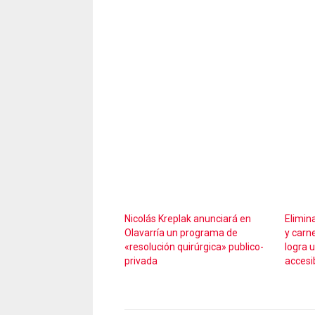
Nicolás Kreplak anunciará en
Elimin
Olavarría un programa de
y carne
«resolución quirúrgica» publico-
logra 
privada
accesi