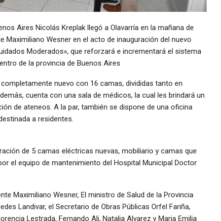
uenos Aires Nicolás Kreplak llegó a Olavarría en la mañana de
te Maximiliano Wesner en el acto de inauguración del nuevo
 Cuidados Moderados», que reforzará e incrementará el sistema
centro de la provincia de Buenos Aires
or completamente nuevo con 16 camas, divididas tanto en
demás, cuenta con una sala de médicos, la cual les brindará un
ción de ateneos. A la par, también se dispone de una oficina
 destinada a residentes.
ración de 5 camas eléctricas nuevas, mobiliario y camas que
or el equipo de mantenimiento del Hospital Municipal Doctor
nte Maximiliano Wesner, El ministro de Salud de la Provincia
edes Landivar, el Secretario de Obras Públicas Orfel Fariña,
orencia Lestrada, Fernando Ali, Natalia Alvarez y Maria Emilia