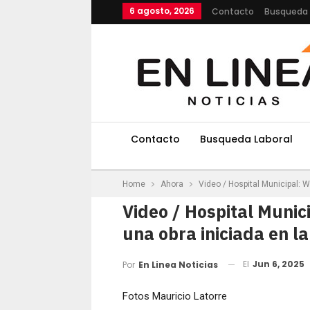
6 agosto, 2026
Contacto
Busqueda 
Contacto
Busqueda Laboral
Home
Ahora
Video / Hospital Municipal: W
Video / Hospital Muni
una obra iniciada en la
El
Jun 6, 2025
Por
En Linea Noticias
Fotos Mauricio Latorre