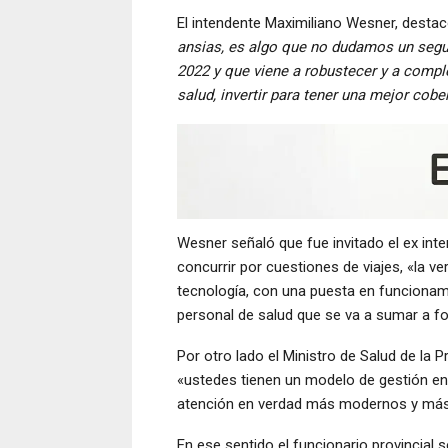
El intendente Maximiliano Wesner, desta
ansias, es algo que no dudamos un segu
2022 y que viene a robustecer y a compl
salud, invertir para tener una mejor cobe
Wesner señaló que fue invitado el ex int
concurrir por cuestiones de viajes, «la ve
tecnología, con una puesta en funcionam
personal de salud que se va a sumar a fo
Por otro lado el Ministro de Salud de la 
«ustedes tienen un modelo de gestión en
atención en verdad más modernos y más b
En ese sentido el funcionario provincial 