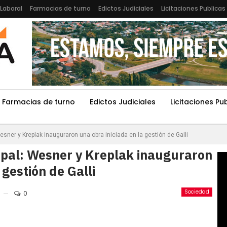
Laboral
Farmacias de turno
Edictos Judiciales
Licitaciones Publicas
Farmacias de turno
Edictos Judiciales
Licitaciones Pu
esner y Kreplak inauguraron una obra iniciada en la gestión de Galli
cipal: Wesner y Kreplak inauguraron
 gestión de Galli
Sociedad
0