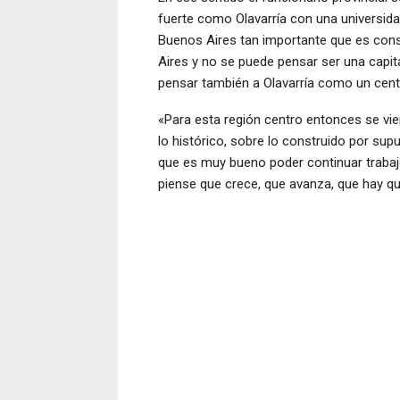
fuerte como Olavarría con una universidad
Buenos Aires tan importante que es const
Aires y no se puede pensar ser una capit
pensar también a Olavarría como un centr
«Para esta región centro entonces se vi
lo histórico, sobre lo construido por sup
que es muy bueno poder continuar trabajo
piense que crece, que avanza, que hay qu