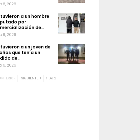
o 6, 2026
tuvieron a un hombre
putado por
mercialización de…
o 6, 2026
tuvieron a un joven de
 años que tenía un
dido de…
o 6, 2026
ANTERIOR
SIGUIENTE
1 De 2