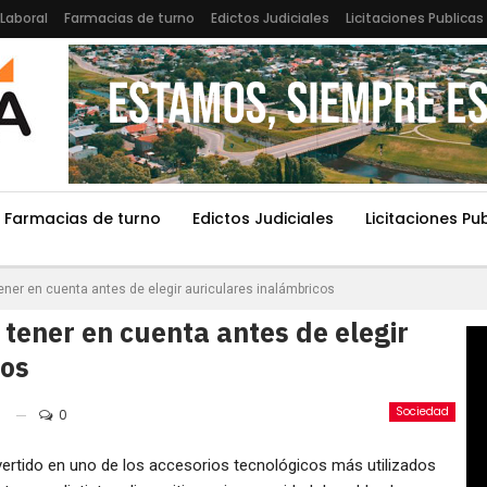
Laboral
Farmacias de turno
Edictos Judiciales
Licitaciones Publicas
Farmacias de turno
Edictos Judiciales
Licitaciones Pu
ner en cuenta antes de elegir auriculares inalámbricos
tener en cuenta antes de elegir
cos
Sociedad
0
ertido en uno de los accesorios tecnológicos más utilizados