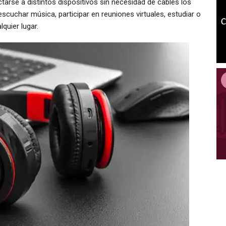
tarse a distintos dispositivos sin necesidad de cables los
scuchar música, participar en reuniones virtuales, estudiar o
quier lugar.