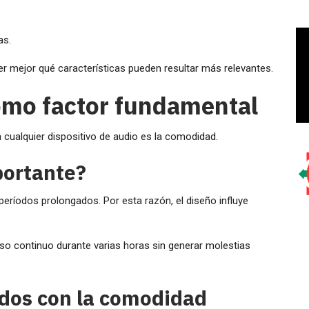
as.
er mejor qué características pueden resultar más relevantes.
mo factor fundamental
cualquier dispositivo de audio es la comodidad.
portante?
 períodos prolongados. Por esta razón, el diseño influye
o continuo durante varias horas sin generar molestias
dos con la comodidad