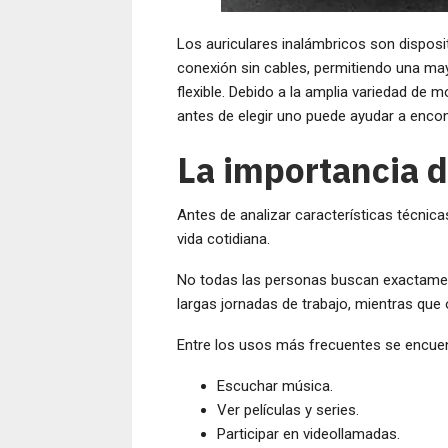
Los auriculares inalámbricos son dispos
conexión sin cables, permitiendo una ma
flexible. Debido a la amplia variedad de
antes de elegir uno puede ayudar a enco
La importancia de
Antes de analizar características técnicas,
vida cotidiana.
No todas las personas buscan exactamen
largas jornadas de trabajo, mientras que 
Entre los usos más frecuentes se encuen
Escuchar música.
Ver películas y series.
Participar en videollamadas.