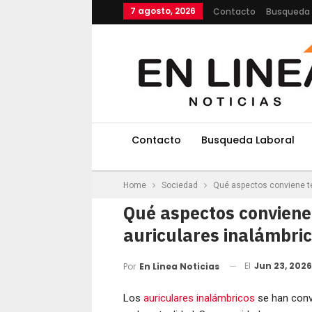
7 agosto, 2026
Contacto
Busqueda 
Contacto
Busqueda Laboral
Home
Sociedad
Qué aspectos conviene te
Qué aspectos conviene 
auriculares inalámbri
El
Jun 23, 2026
Por
En Linea Noticias
Los
auriculares inalámbricos
se han conv