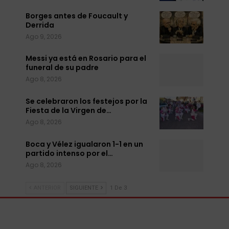
Borges antes de Foucault y
Derrida
Ago 9, 2026
Messi ya está en Rosario para el
funeral de su padre
Ago 8, 2026
Se celebraron los festejos por la
Fiesta de la Virgen de…
Ago 8, 2026
Boca y Vélez igualaron 1-1 en un
partido intenso por el…
Ago 8, 2026
ANTERIOR
SIGUIENTE
1 De 3