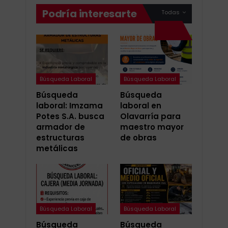
Podría interesarte
Todas
Búsqueda Laboral
Búsqueda Laboral
Búsqueda
Búsqueda
laboral: Imzama
laboral en
Potes S.A. busca
Olavarría para
armador de
maestro mayor
estructuras
de obras
metálicas
Búsqueda Laboral
Búsqueda Laboral
Búsqueda
Búsqueda