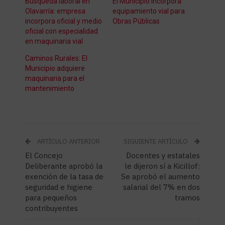
Búsqueda laboral en
El Municipio incorpora
Olavarría: empresa
equipamiento vial para
incorpora oficial y medio
Obras Públicas
oficial con especialidad
en maquinaria vial
Caminos Rurales: El
Municipio adquiere
maquinaria para el
mantenimiento
ARTÍCULO ANTERIOR
SIGUIENTE ARTÍCULO
El Concejo
Docentes y estatales
Deliberante aprobó la
le dijeron sí a Kicillof:
exención de la tasa de
Se aprobó el aumento
seguridad e higiene
salarial del 7% en dos
para pequeños
tramos
contribuyentes