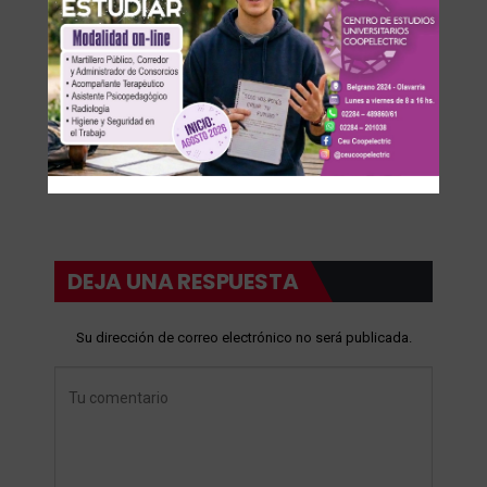
DEJA UNA RESPUESTA
Su dirección de correo electrónico no será publicada.