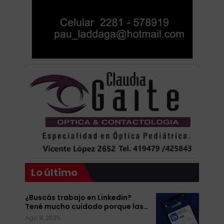
Lo último
¿Buscás trabajo en Linkedin?
Tené mucho cuidado porque las…
Ago 9, 2026