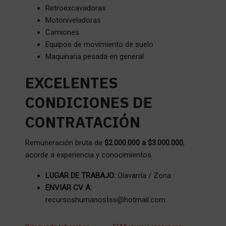
Retroexcavadoras
Motoniveladoras
Camiones
Equipos de movimiento de suelo
Maquinaria pesada en general
EXCELENTES
CONDICIONES DE
CONTRATACIÓN
Remuneración bruta de
$2.000.000 a $3.000.000
,
acorde a experiencia y conocimientos.
LUGAR DE TRABAJO:
Olavarría / Zona
ENVIAR CV A:
recursoshumanostss@hotmail.com