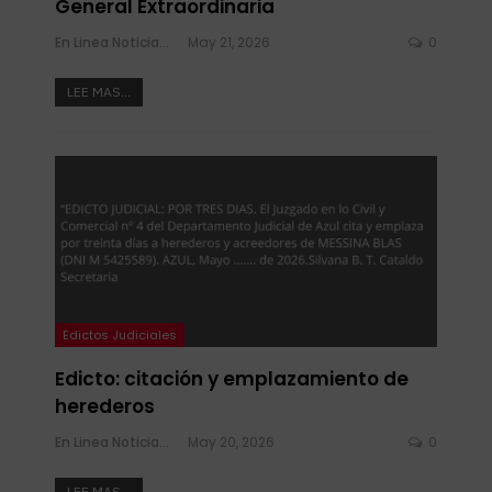
General Extraordinaria
En Linea Noticias
May 21, 2026
0
LEE MAS...
Edictos Judiciales
Edicto: citación y emplazamiento de
herederos
En Linea Noticias
May 20, 2026
0
LEE MAS...