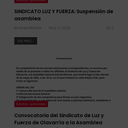
SINDICATO LUZ Y FUERZA: Suspensión de
asamblea
En Linea Noticias
May 21, 2026
0
LEE MAS...
Edictos Judiciales
Convocatoria del Sindicato de Luz y
Fuerza de Olavarría a la Asamblea