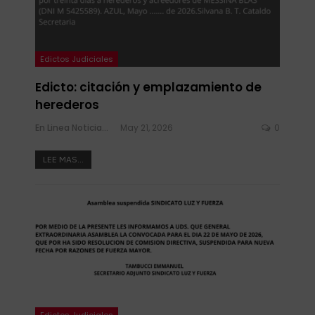
Edictos Judiciales
Edicto: citación y emplazamiento de
herederos
En Linea Noticias
May 21, 2026
0
LEE MAS...
Edictos Judiciales