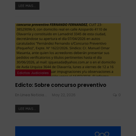
LEE MAS...
Edictos Judiciales
Edicto: Sobre concurso preventivo
En Linea Noticias
May 22, 2026
0
LEE MAS...