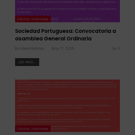
Edictos Judiciales
Sociedad Portuguesa: Convocatoria a
asamblea General Ordinaria
En Linea Noticias
May 17, 2026
0
LEE MAS...
Edictos Judiciales