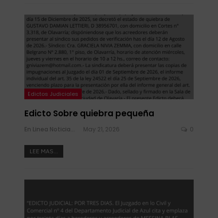
Edictos Judiciales
Edicto Sobre quiebra pequeña
En Linea Noticias
May 21, 2026
0
LEE MAS...