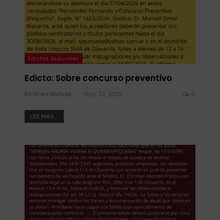
Edictos Judiciales
Edicto: Sobre concurso preventivo
En Linea Noticias
May 23, 2026
0
LEE MAS...