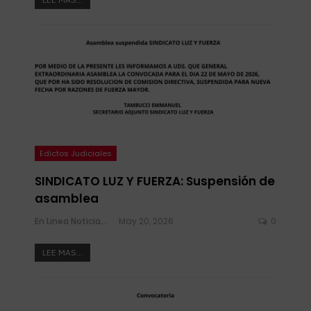
Edictos Judiciales
SINDICATO LUZ Y FUERZA: Suspensión de
asamblea
En Linea Noticias
May 20, 2026
0
LEE MAS...