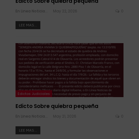
Edicto Sobre quiebra pequeña
En Linea Noticias
May 22, 2026
0
LEE MAS...
Edictos Judiciales
Edicto Sobre quiebra pequeña
En Linea Noticias
May 21, 2026
0
LEE MAS...