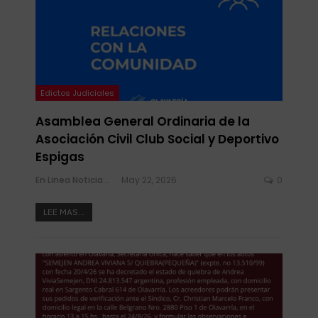
Edictos Judiciales
Asamblea General Ordinaria de la
Asociación Civil Club Social y Deportivo
Espigas
En Linea Noticias
May 22, 2026
0
LEE MAS...