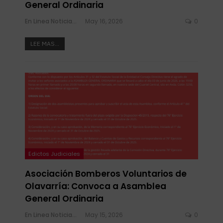
General Ordinaria
En Linea Noticias
May 16, 2026
0
LEE MAS...
Edictos Judiciales
Asociación Bomberos Voluntarios de
Olavarría: Convoca a Asamblea
General Ordinaria
En Linea Noticias
May 15, 2026
0