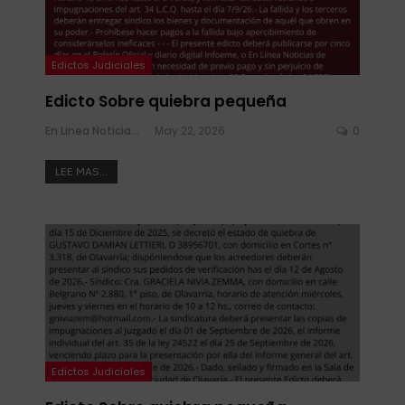
Edictos Judiciales
Edicto Sobre quiebra pequeña
En Linea Noticias
May 22, 2026
0
LEE MAS...
Edictos Judiciales