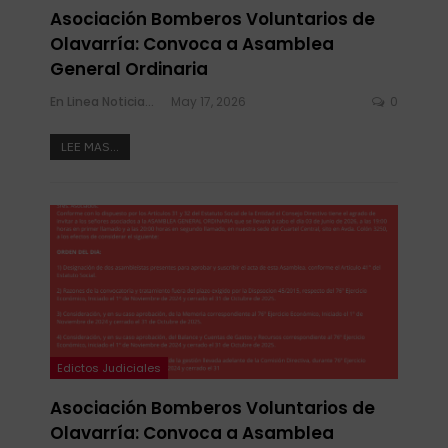
Asociación Bomberos Voluntarios de
Olavarría: Convoca a Asamblea
General Ordinaria
En Linea Noticias
May 17, 2026
0
LEE MAS...
Edictos Judiciales
Asociación Bomberos Voluntarios de
Olavarría: Convoca a Asamblea