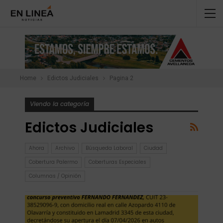
Home
Edictos Judiciales
Pagina 2
Viendo la categoría
Edictos Judiciales
Ahora
Archivo
Búsqueda Laboral
Ciudad
Cobertura Palermo
Coberturas Especiales
Columnas / Opinión