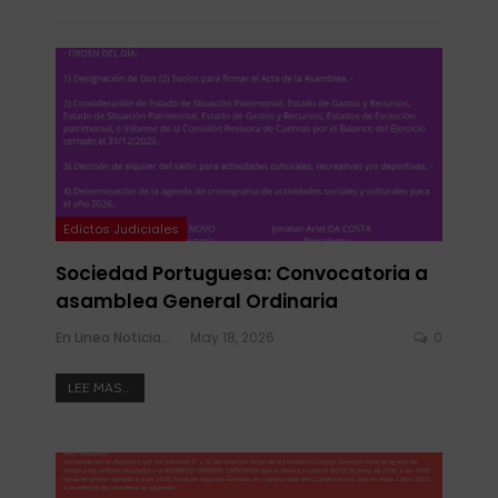
Edictos Judiciales
Sociedad Portuguesa: Convocatoria a
asamblea General Ordinaria
En Linea Noticias
May 18, 2026
0
LEE MAS...