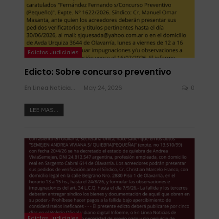
Edictos Judiciales
Edicto: Sobre concurso preventivo
En Linea Noticias
May 24, 2026
0
LEE MAS...
Edictos Judiciales