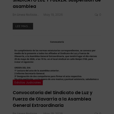
asamblea
En Linea Noticias
May 19, 2026
0
LEE MAS...
Edictos Judiciales
Convocatoria del Sindicato de Luz y
Fuerza de Olavarría a la Asamblea
General Extraordinaria
En Linea Noticias
May 19, 2026
0