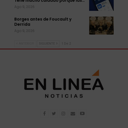
Tené mucho cuidado porque las…
Ago 9, 2026
Borges antes de Foucault y
Derrida
Ago 9, 2026
ANTERIOR
SIGUIENTE
1 De 2