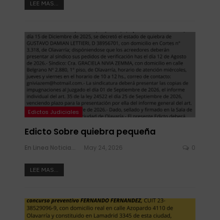
LEE MAS...
Edictos Judiciales
Edicto Sobre quiebra pequeña
En Linea Noticias
May 24, 2026
0
LEE MAS...