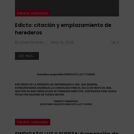
Edictos Judiciales
Edicto: citación y emplazamiento de
herederos
En Linea Noticias
May 19, 2026
0
LEE MAS...
Edictos Judiciales
SINDICATO LUZ Y FUERZA: Suspensión de