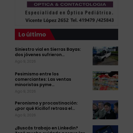
Lo último
Siniestro vial en Sierras Bayas:
dos jóvenes sufrieron…
Ago 9, 2026
Pesimismo entre los
comerciantes: Las ventas
minoristas pyme…
Ago 9, 2026
Peronismo y procastinación:
¿por qué Kicillof retrasa el…
Ago 9, 2026
¿Buscás trabajo en Linkedin?