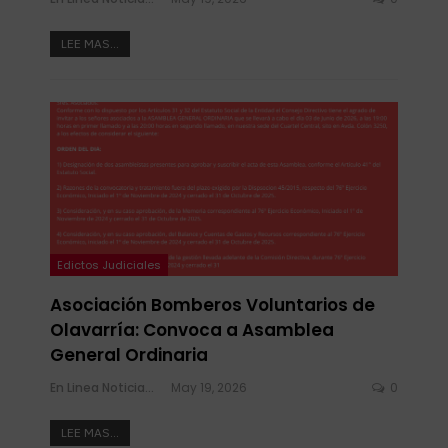
LEE MAS...
Edictos Judiciales
Asociación Bomberos Voluntarios de
Olavarría: Convoca a Asamblea
General Ordinaria
En Linea Noticias
May 19, 2026
0
LEE MAS...