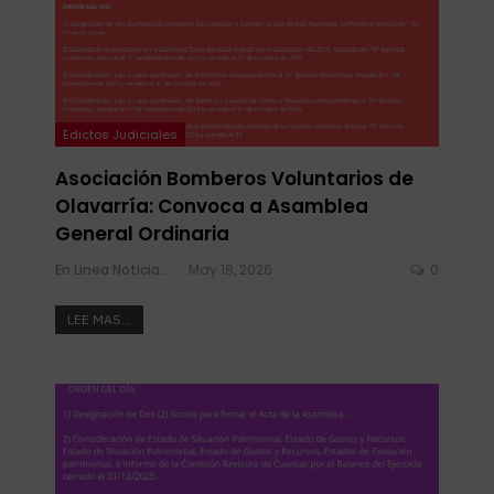
Edictos Judiciales
Asociación Bomberos Voluntarios de
Olavarría: Convoca a Asamblea
General Ordinaria
En Linea Noticias
May 18, 2026
0
LEE MAS...