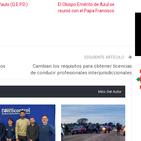
Paulo (Q.E.P.D.)
El Obispo Emérito de Azul se
reunió con el Papa Francisco
SIGUIENTE ARTÍCULO
los
Cambian los requisitos para obtener licencias
de conducir profesionales interjurisdiccionales
Más Del Autor