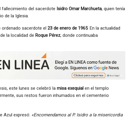
l fallecimiento del sacerdote
Isidro Omar Marchueta
, quien tenía
o de la Iglesia.
e ordenado sacerdote el
23 de enero de 1965
. En la actualidad
de la localidad de
Roque Pérez
, donde continuaba
sis, este lunes se celebró la
misa exequial
en el templo
iormente, sus restos fueron inhumados en el cementerio
de Azul expresó:
«Encomendamos al P. Isidro a la misericordia