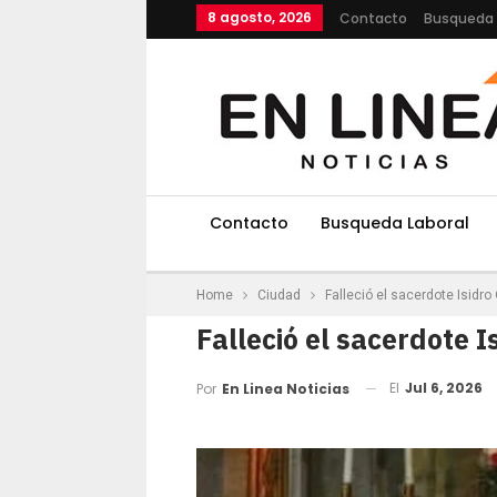
8 agosto, 2026
Contacto
Busqueda 
Contacto
Busqueda Laboral
Home
Ciudad
Falleció el sacerdote Isid
Falleció el sacerdote
El
Jul 6, 2026
Por
En Linea Noticias