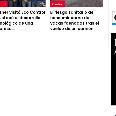
udad
Ciudad
ner visitó Eco Control
El riesgo sanitario de
estacó el desarrollo
consumir carne de
nológico de una
vacas faenadas tras el
presa…
vuelco de un camión