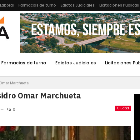
Laboral
Farmacias de turno
Edictos Judiciales
Licitaciones Publicas
Farmacias de turno
Edictos Judiciales
Licitaciones Pu
ro Omar Marchueta
 Isidro Omar Marchueta
Ciudad
0