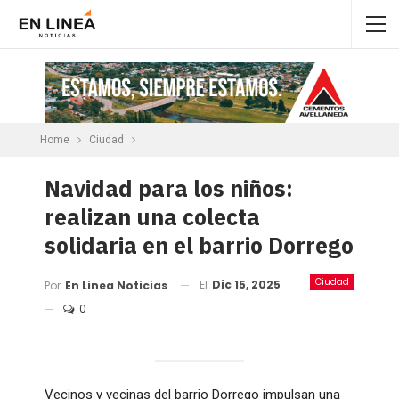
Home
Ciudad
Navidad para los niños:
realizan una colecta
solidaria en el barrio Dorrego
Ciudad
El
Dic 15, 2025
Por
En Linea Noticias
0
Vecinos y vecinas del barrio Dorrego impulsan una