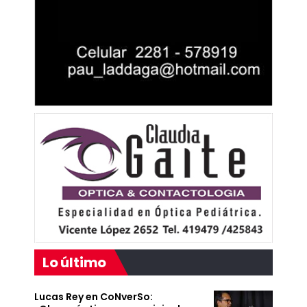
Lo último
Lucas Rey en CoNverSo: