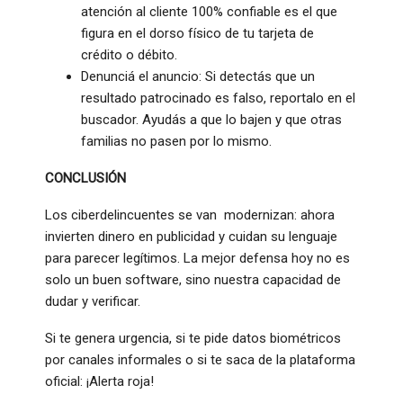
atención al cliente 100% confiable es el que
figura en el dorso físico de tu tarjeta de
crédito o débito.
​Denunciá el anuncio: Si detectás que un
resultado patrocinado es falso, reportalo en el
buscador. Ayudás a que lo bajen y que otras
familias no pasen por lo mismo.
CONCLUSIÓN
​Los ciberdelincuentes se van modernizan: ahora
invierten dinero en publicidad y cuidan su lenguaje
para parecer legítimos. La mejor defensa hoy no es
solo un buen software, sino nuestra capacidad de
dudar y verificar.
​Si te genera urgencia, si te pide datos biométricos
por canales informales o si te saca de la plataforma
oficial: ¡Alerta roja!