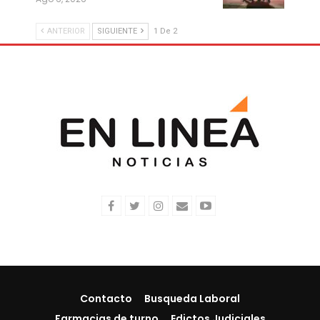
ANTERIOR
SIGUIENTE
1 De 2
Contacto
Busqueda Laboral
Farmacias de turno
Edictos Judiciales