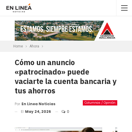
Home
Ahora
Cómo un anuncio
«patrocinado» puede
vaciarte la cuenta bancaria y
tus ahorros
Columnas / Opinión
Por
En Linea Noticias
El
May 24, 2026
0