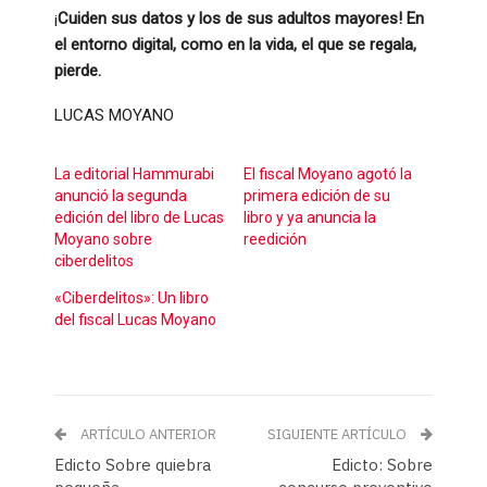
¡
Cuiden sus datos y los de sus adultos mayores! En
el entorno digital, como en la vida, el que se regala,
pierde.
​LUCAS MOYANO
La editorial Hammurabi
El fiscal Moyano agotó la
anunció la segunda
primera edición de su
edición del libro de Lucas
libro y ya anuncia la
Moyano sobre
reedición
ciberdelitos
«Ciberdelitos»: Un libro
del fiscal Lucas Moyano
ARTÍCULO ANTERIOR
SIGUIENTE ARTÍCULO
Edicto Sobre quiebra
Edicto: Sobre