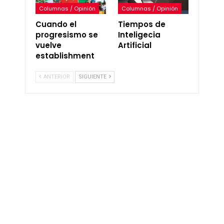
Columnas / Opinión
Columnas / Opinión
Cuando el
Tiempos de
progresismo se
Inteligecia
vuelve
Artificial
establishment
ANTERIOR
SIGUIENTE