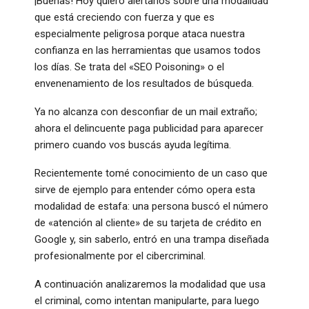
¡Buenas! Hoy quiero alertarlos sobre una modalidad
que está creciendo con fuerza y que es
especialmente peligrosa porque ataca nuestra
confianza en las herramientas que usamos todos
los días. Se trata del «SEO Poisoning» o el
envenenamiento de los resultados de búsqueda.
Ya no alcanza con desconfiar de un mail extraño;
ahora el delincuente paga publicidad para aparecer
primero cuando vos buscás ayuda legítima.
​Recientemente tomé conocimiento de un caso que
sirve de ejemplo para entender cómo opera esta
modalidad de estafa: una persona buscó el número
de «atención al cliente» de su tarjeta de crédito en
Google y, sin saberlo, entró en una trampa diseñada
profesionalmente por el cibercriminal.
A continuación analizaremos la modalidad que usa
el criminal, como intentan manipularte, para luego