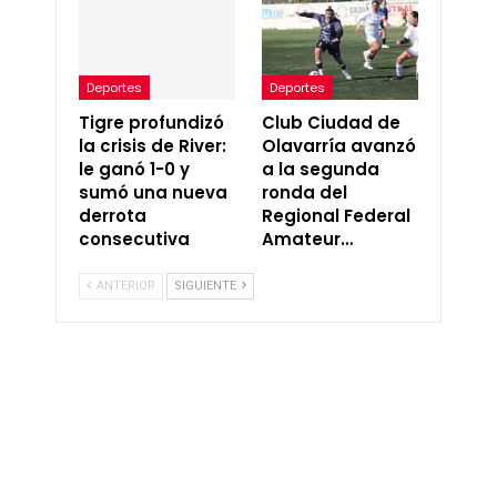
Deportes
Deportes
Tigre profundizó
Club Ciudad de
la crisis de River:
Olavarría avanzó
le ganó 1-0 y
a la segunda
sumó una nueva
ronda del
derrota
Regional Federal
consecutiva
Amateur…
ANTERIOR
SIGUIENTE