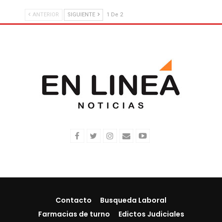
ANTERIOR
SIGUIENTE
1 De 2
Contacto
Busqueda Laboral
Farmacias de turno
Edictos Judiciales