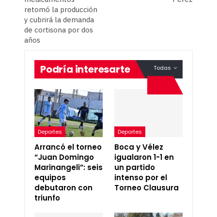
retomó la producción
y cubrirá la demanda
de cortisona por dos
años
Podría interesarte
Todas
Deportes
Deportes
Arrancó el torneo
Boca y Vélez
“Juan Domingo
igualaron 1-1 en
Marinangeli”: seis
un partido
equipos
intenso por el
debutaron con
Torneo Clausura
triunfo