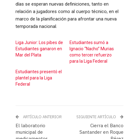
días se esperan nuevas definiciones, tanto en
relación a jugadores como al cuerpo técnico, en el
marco de la planificación para afrontar una nueva
temporada nacional.
Liga Junior: Los pibes de
Estudiantes sumó a
Estudiantes ganaron en
Ignacio “Nacho” Murias
Mar del Plata
como tercer refuerzo
para la Liga Federal
Estudiantes presentó el
plantel para la Liga
Federal
ARTÍCULO ANTERIOR
SIGUIENTE ARTÍCULO
El laboratorio
Cierra el Banco
municipal de
Santander en Roque
medicamentos
Pérez