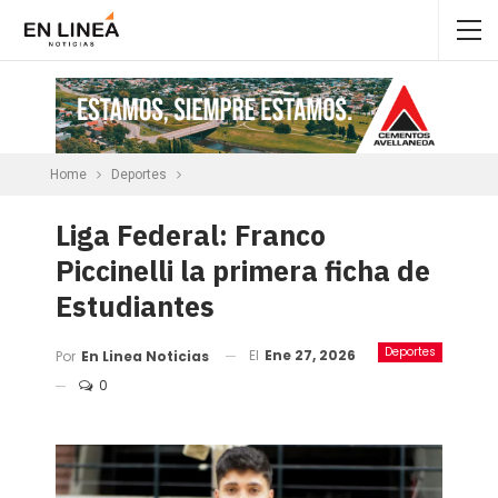
Home
Deportes
Liga Federal: Franco
Piccinelli la primera ficha de
Estudiantes
Deportes
El
Ene 27, 2026
Por
En Linea Noticias
0