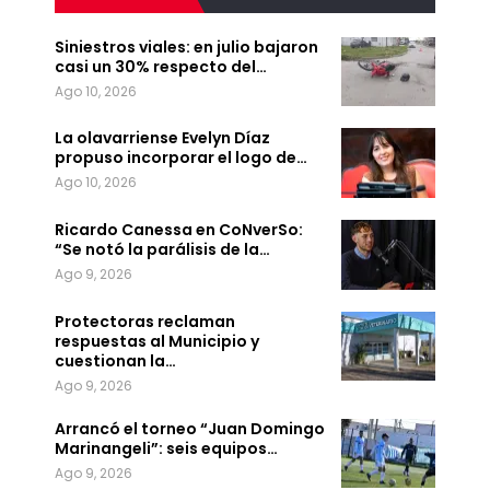
Siniestros viales: en julio bajaron
casi un 30% respecto del…
Ago 10, 2026
La olavarriense Evelyn Díaz
propuso incorporar el logo de…
Ago 10, 2026
Ricardo Canessa en CoNverSo:
“Se notó la parálisis de la…
Ago 9, 2026
Protectoras reclaman
respuestas al Municipio y
cuestionan la…
Ago 9, 2026
Arrancó el torneo “Juan Domingo
Marinangeli”: seis equipos…
Ago 9, 2026