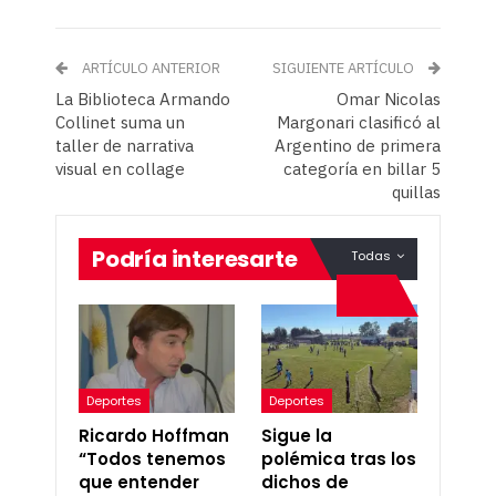
ARTÍCULO ANTERIOR
SIGUIENTE ARTÍCULO
La Biblioteca Armando
Omar Nicolas
Collinet suma un
Margonari clasificó al
taller de narrativa
Argentino de primera
visual en collage
categoría en billar 5
quillas
Podría interesarte
Todas
Deportes
Deportes
Ricardo Hoffman
Sigue la
“Todos tenemos
polémica tras los
que entender
dichos de