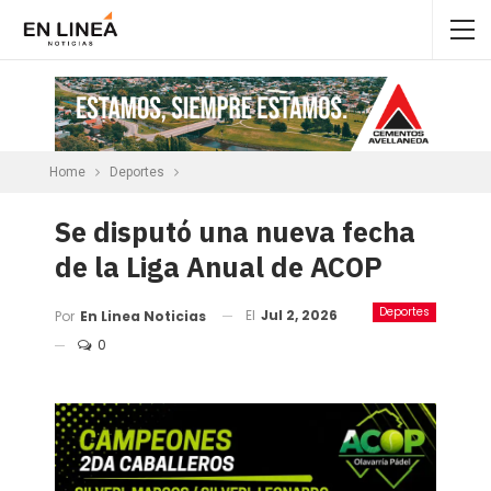
Home
Deportes
Se disputó una nueva fecha
de la Liga Anual de ACOP
Deportes
El
Jul 2, 2026
Por
En Linea Noticias
0