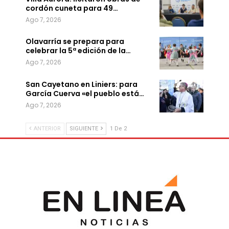
cordón cuneta para 49…
Ago 7, 2026
Olavarría se prepara para
celebrar la 5ª edición de la…
Ago 7, 2026
San Cayetano en Liniers: para
García Cuerva «el pueblo está…
Ago 7, 2026
ANTERIOR
SIGUIENTE
1 De 2