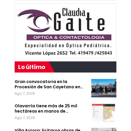
Lo último
Gran convocatoria en la
Procesión de San Cayetano en…
Ago 7, 2026
Olavarría tiene más de 25 mil
hectáreas en manos de…
Ago 7, 2026
Villa Aurora: licitaron obras de