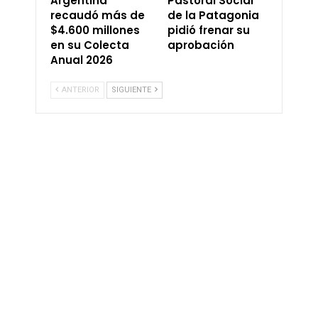
Argentina
Pastoral Social
recaudó más de
de la Patagonia
$4.600 millones
pidió frenar su
en su Colecta
aprobación
Anual 2026
ANTERIOR
SIGUIENTE