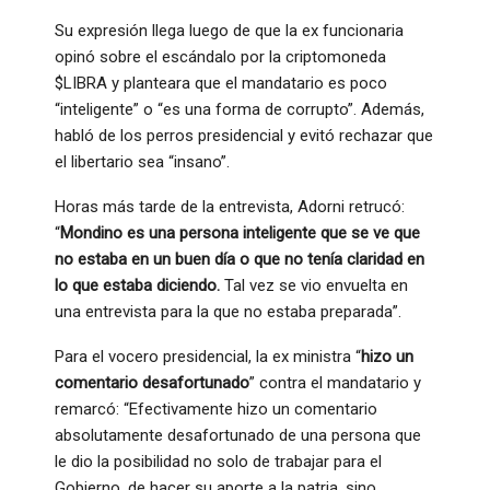
Su expresión llega luego de que la ex funcionaria
opinó sobre el escándalo por la criptomoneda
$LIBRA y planteara que el mandatario es poco
“inteligente” o “es una forma de corrupto”. Además,
habló de los perros presidencial y evitó rechazar que
el libertario sea “insano”.
Horas más tarde de la entrevista, Adorni retrucó:
“
Mondino es una persona inteligente que se ve que
no estaba en un buen día o que no tenía claridad en
lo que estaba diciendo.
Tal vez se vio envuelta en
una entrevista para la que no estaba preparada”.
Para el vocero presidencial, la ex ministra “
hizo un
comentario desafortunado
” contra el mandatario y
remarcó: “Efectivamente hizo un comentario
absolutamente desafortunado de una persona que
le dio la posibilidad no solo de trabajar para el
Gobierno, de hacer su aporte a la patria, sino,