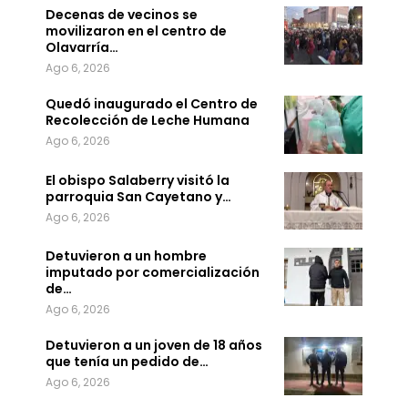
Decenas de vecinos se
movilizaron en el centro de
Olavarría…
Ago 6, 2026
Quedó inaugurado el Centro de
Recolección de Leche Humana
Ago 6, 2026
El obispo Salaberry visitó la
parroquia San Cayetano y…
Ago 6, 2026
Detuvieron a un hombre
imputado por comercialización
de…
Ago 6, 2026
Detuvieron a un joven de 18 años
que tenía un pedido de…
Ago 6, 2026