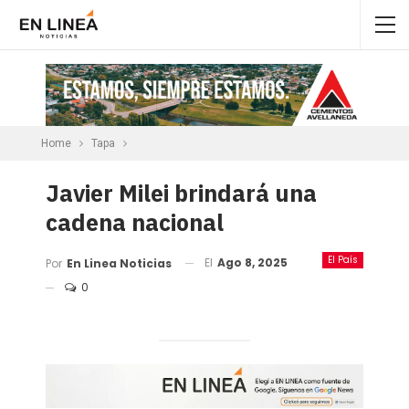
Home
Tapa
Javier Milei brindará una
cadena nacional
El País
El
Ago 8, 2025
Por
En Linea Noticias
0