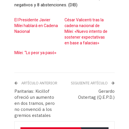
negativos y 8 abstenciones. (DIB)
El Presidente Javier
César Valicenti tras la
Milei hablará en Cadena
cadena nacional de
Nacional
Milei: «Nuevo intento de
sostener expectativas
en base a falacias»
Milei: “Lo peor ya pasó»
ARTÍCULO ANTERIOR
SIGUIENTE ARTÍCULO
Paritarias: Kicillof
Gerardo
ofreció un aumento
Ostertag (Q.E.P.D.)
en dos tramos, pero
no convenció a los
gremios estatales