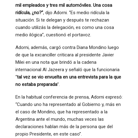
mil empleados y tres mil automóviles. Una cosa
ridícula, ¿no?”
, dijo Adorni. “Es medio ridícula la
situación. Si te delegan y después te rechazan
cuando utilizás la delegación, es como una cosa
medio ilógica”, cuestionó el portavoz.
Adorni, además, cargó contra Diana Mondino luego
de que la excanciller criticara al presidente Javier
Milei en una nota que brindó a la cadena
internacional Al Jazeera y señaló que la funcionaria
“
tal vez se vio envuelta en una entrevista para la que
no estaba preparada
”.
En la habitual conferencia de prensa, Adorni expresó:
“Cuando uno ha representado al Gobierno y, más en
el caso de Mondino, que ha representado a la
Argentina ante el mundo, muchas veces las
declaraciones hablan más de la persona que del
propio Presidente, en este caso”.