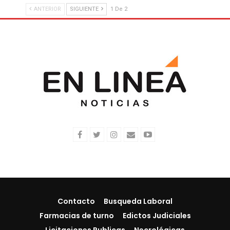
ANTERIOR
SIGUIENTE
1 De 2
Contacto
Busqueda Laboral
Farmacias de turno
Edictos Judiciales
Licitaciones Publicas
Necrológicas