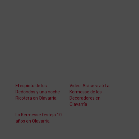
El espíritu de los
Video: Así se vivió La
Redondos y una noche
Kermesse de los
Ricotera en Olavarría
Decoradores en
Olavarría
La Kermesse festeja 10
años en Olavarría