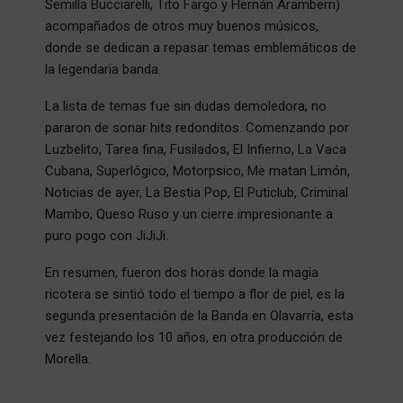
Semilla Bucciarelli, Tito Fargo y Hernán Aramberri)
acompañados de otros muy buenos músicos,
donde se dedican a repasar temas emblemáticos de
la legendaria banda.
La lista de temas fue sin dudas demoledora, no
pararon de sonar hits redonditos. Comenzando por
Luzbelito, Tarea fina, Fusilados, El Infierno, La Vaca
Cubana, Superlógico, Motorpsico, Me matan Limón,
Noticias de ayer, La Bestia Pop, El Puticlub, Criminal
Mambo, Queso Ruso y un cierre impresionante a
puro pogo con JiJiJi.
En resumen, fueron dos horas donde la magia
ricotera se sintió todo el tiempo a flor de piel, es la
segunda presentación de la Banda en Olavarría, esta
vez festejando los 10 años, en otra producción de
Morella.