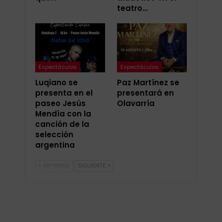
teatro…
Espectáculos
Espectáculos
Luqiano se
Paz Martínez se
presenta en el
presentará en
paseo Jesús
Olavarría
Mendía con la
canción de la
selección
argentina
ANTERIOR
SIGUIENTE