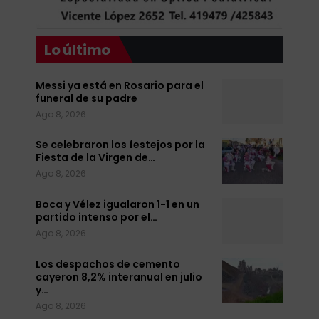
Lo último
Messi ya está en Rosario para el
funeral de su padre
Ago 8, 2026
Se celebraron los festejos por la
Fiesta de la Virgen de…
Ago 8, 2026
Boca y Vélez igualaron 1-1 en un
partido intenso por el…
Ago 8, 2026
Los despachos de cemento
cayeron 8,2% interanual en julio
y…
Ago 8, 2026