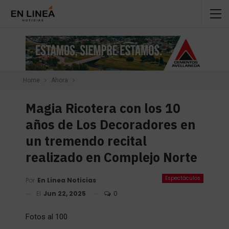
Home
Ahora
Magia Ricotera con los 10
años de Los Decoradores en
un tremendo recital
realizado en Complejo Norte
Espectáculos
Por
En Linea Noticias
El
Jun 22, 2025
0
Fotos al 100