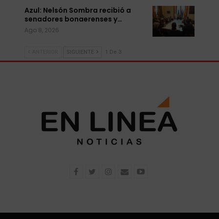
Azul: Nelsón Sombra recibió a
senadores bonaerenses y…
Ago 8, 2026
ANTERIOR
SIGUIENTE
1 De 3