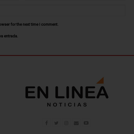
owser for the next time I comment.
va entrada.