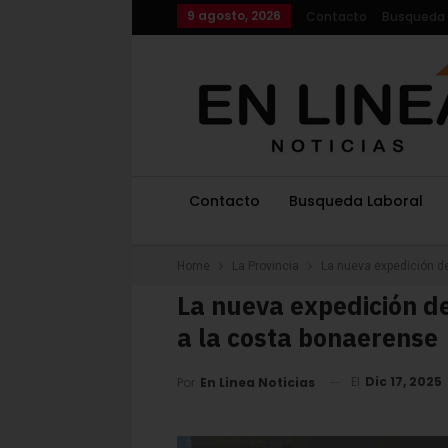
9 agosto, 2026
Contacto
Busqueda 
Contacto
Busqueda Laboral
Home
La Provincia
La nueva expedición d
La nueva expedición d
a la costa bonaerense
El
Dic 17, 2025
Por
En Linea Noticias