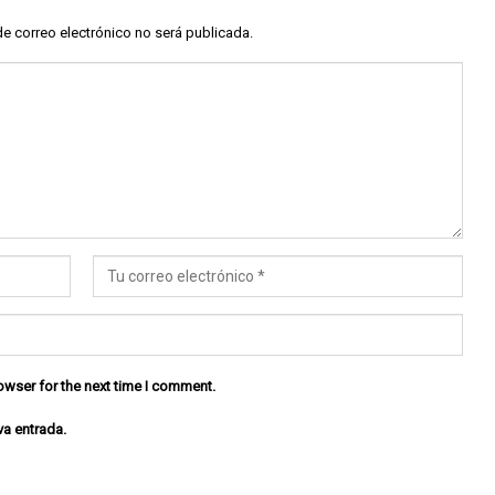
de correo electrónico no será publicada.
owser for the next time I comment.
va entrada.