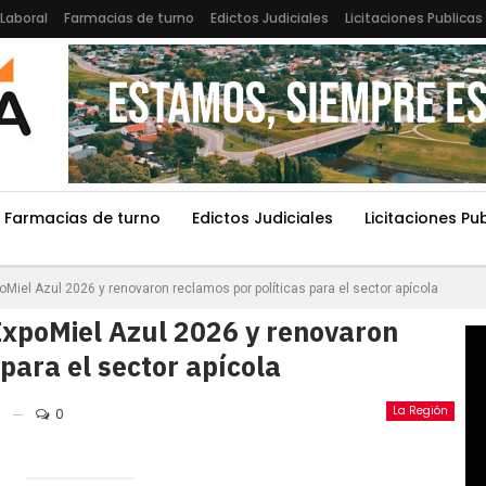
Laboral
Farmacias de turno
Edictos Judiciales
Licitaciones Publicas
Farmacias de turno
Edictos Judiciales
Licitaciones Pu
Miel Azul 2026 y renovaron reclamos por políticas para el sector apícola
xpoMiel Azul 2026 y renovaron
para el sector apícola
La Región
0