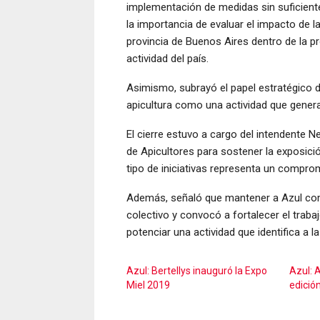
implementación de medidas sin suficiente
la importancia de evaluar el impacto de l
provincia de Buenos Aires dentro de la p
actividad del país.
Asimismo, subrayó el papel estratégico d
apicultura como una actividad que genera
El cierre estuvo a cargo del intendente N
de Apicultores para sostener la exposició
tipo de iniciativas representa un compro
Además, señaló que mantener a Azul com
colectivo y convocó a fortalecer el traba
potenciar una actividad que identifica a la
Azul: Bertellys inauguró la Expo
Azul: 
Miel 2019
edició