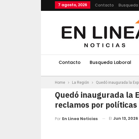
7 agosto, 2026
Contacto
Busqueda 
Contacto
Busqueda Laboral
Home
La Región
Quedó inaugurada la Expo
Quedó inaugurada la E
reclamos por políticas 
El
Jun 13, 2026
Por
En Linea Noticias