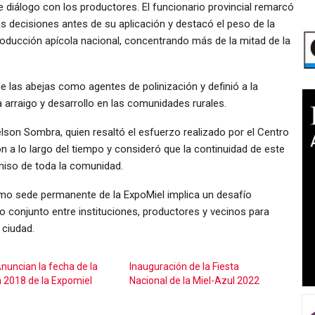
 diálogo con los productores. El funcionario provincial remarcó
as decisiones antes de su aplicación y destacó el peso de la
roducción apícola nacional, concentrando más de la mitad de la
e las abejas como agentes de polinización y definió a la
 arraigo y desarrollo en las comunidades rurales.
elson Sombra, quien resaltó el esfuerzo realizado por el Centro
n a lo largo del tiempo y consideró que la continuidad de este
miso de toda la comunidad.
o sede permanente de la ExpoMiel implica un desafío
jo conjunto entre instituciones, productores y vecinos para
 ciudad.
Anuncian la fecha de la
Inauguración de la Fiesta
n 2018 de la Expomiel
Nacional de la Miel-Azul 2022