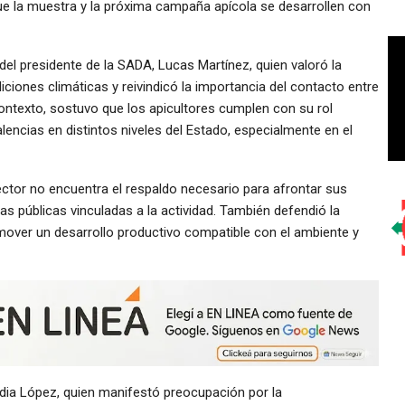
e la muestra y la próxima campaña apícola se desarrollen con
del presidente de la SADA, Lucas Martínez, quien valoró la
iciones climáticas y reivindicó la importancia del contacto entre
contexto, sostuvo que los apicultores cumplen con su rol
alencias en distintos niveles del Estado, especialmente en el
ctor no encuentra el respaldo necesario para afrontar sus
as públicas vinculadas a la actividad. También defendió la
over un desarrollo productivo compatible con el ambiente y
ardia López, quien manifestó preocupación por la