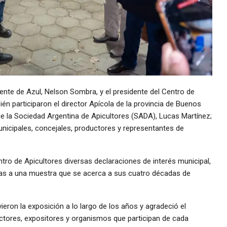
ente de Azul, Nelson Sombra, y el presidente del Centro de
én participaron el director Apícola de la provincia de Buenos
 de la Sociedad Argentina de Apicultores (SADA), Lucas Martínez;
unicipales, concejales, productores y representantes de
tro de Apicultores diversas declaraciones de interés municipal,
ladas a una muestra que se acerca a sus cuatro décadas de
ieron la exposición a lo largo de los años y agradeció el
tores, expositores y organismos que participan de cada