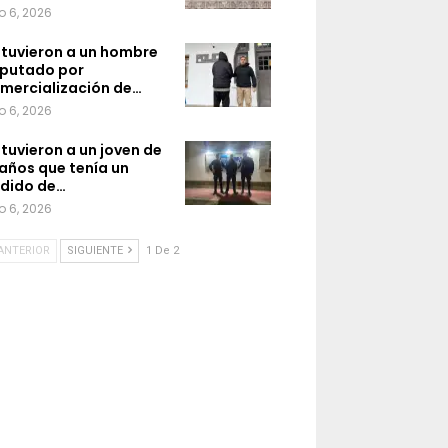
o 6, 2026
tuvieron a un hombre
putado por
mercialización de…
o 6, 2026
tuvieron a un joven de
 años que tenía un
dido de…
o 6, 2026
ANTERIOR
SIGUIENTE
1 De 2