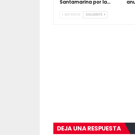
Santamarina por la…
an
ANTERIOR
SIGUIENTE
DEJA UNA RESPUESTA