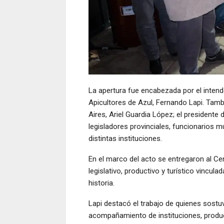
La apertura fue encabezada por el intend
Apicultores de Azul, Fernando Lapi. Tambi
Aires, Ariel Guardia López; el presidente
legisladores provinciales, funcionarios m
distintas instituciones.
En el marco del acto se entregaron al Cen
legislativo, productivo y turístico vincu
historia.
Lapi destacó el trabajo de quienes sostuv
acompañamiento de instituciones, produc