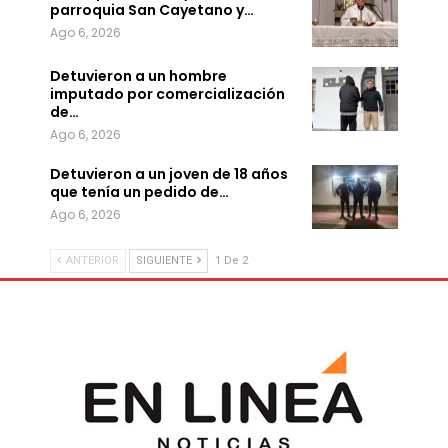
parroquia San Cayetano y…
Ago 6, 2026
Detuvieron a un hombre
imputado por comercialización
de…
Ago 6, 2026
Detuvieron a un joven de 18 años
que tenía un pedido de…
Ago 6, 2026
ANTERIOR
SIGUIENTE
1 De 2