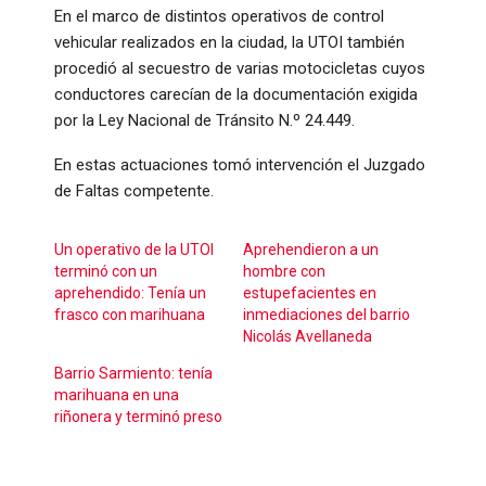
En el marco de distintos operativos de control
vehicular realizados en la ciudad, la UTOI también
procedió al secuestro de varias motocicletas cuyos
conductores carecían de la documentación exigida
por la Ley Nacional de Tránsito N.º 24.449.
En estas actuaciones tomó intervención el Juzgado
de Faltas competente.
Un operativo de la UTOI
Aprehendieron a un
terminó con un
hombre con
aprehendido: Tenía un
estupefacientes en
frasco con marihuana
inmediaciones del barrio
Nicolás Avellaneda
Barrio Sarmiento: tenía
marihuana en una
riñonera y terminó preso