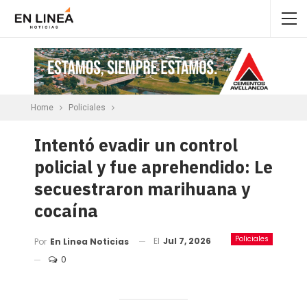
Home
Policiales
Intentó evadir un control
policial y fue aprehendido: Le
secuestraron marihuana y
cocaína
Policiales
El
Jul 7, 2026
Por
En Linea Noticias
0