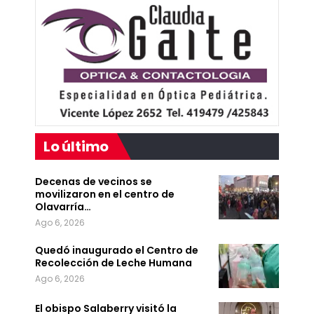
Lo último
Decenas de vecinos se
movilizaron en el centro de
Olavarría…
Ago 6, 2026
Quedó inaugurado el Centro de
Recolección de Leche Humana
Ago 6, 2026
El obispo Salaberry visitó la