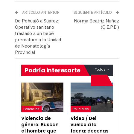
ARTÍCULO ANTERIOR
SIGUIENTE ARTÍCULO
De Pehuajó a Suárez:
Norma Beatriz Nuñez
Operativo sanitario
(Q.E.P.D.)
trasladó a un bebé
prematuro a la Unidad
de Neonatología
Provincial
Podría interesarte
Todas
Policiales
Policiales
Violencia de
Video / Del
género: Buscan
vuelco a la
al hombre que
faena: decenas