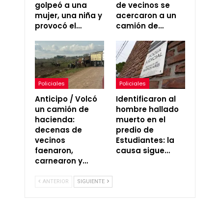
golpeó a una
de vecinos se
mujer, una niña y
acercaron a un
provocó el…
camión de…
Policiales
Policiales
Anticipo / Volcó
Identificaron al
un camión de
hombre hallado
hacienda:
muerto en el
decenas de
predio de
vecinos
Estudiantes: la
faenaron,
causa sigue…
carnearon y…
ANTERIOR
SIGUIENTE