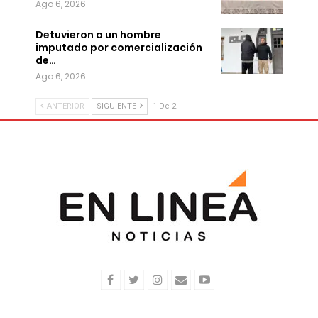
Ago 6, 2026
Detuvieron a un hombre
imputado por comercialización
de…
Ago 6, 2026
ANTERIOR
SIGUIENTE
1 De 2