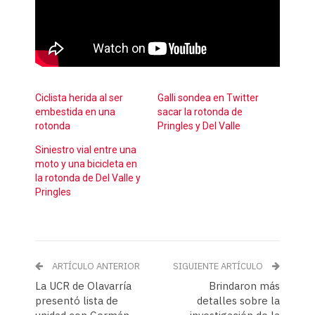
Ciclista herida al ser
Galli sondea en Twitter
embestida en una
sacar la rotonda de
rotonda
Pringles y Del Valle
Siniestro vial entre una
moto y una bicicleta en
la rotonda de Del Valle y
Pringles
ARTÍCULO ANTERIOR
SIGUIENTE ARTÍCULO
La UCR de Olavarría
Brindaron más
presentó lista de
detalles sobre la