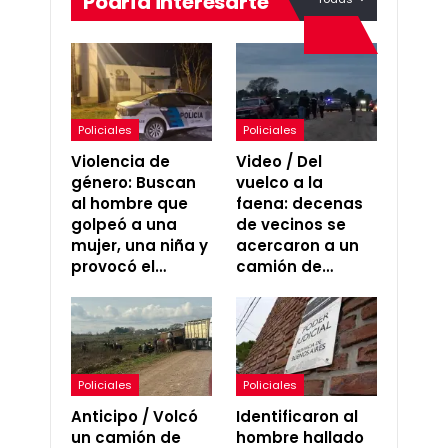
Podría interesarte
Policiales
Policiales
Violencia de
Video / Del
género: Buscan
vuelco a la
al hombre que
faena: decenas
golpeó a una
de vecinos se
mujer, una niña y
acercaron a un
provocó el…
camión de…
Policiales
Policiales
Anticipo / Volcó
Identificaron al
un camión de
hombre hallado