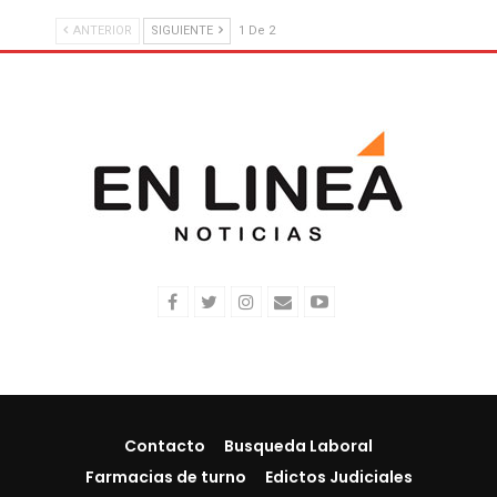
ANTERIOR
SIGUIENTE
1 De 2
Contacto
Busqueda Laboral
Farmacias de turno
Edictos Judiciales