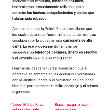
secuestraron
vehículos, teléfonos celulares,
herramientas presuntamente utilizadas para
cometer los hechos, estupefacientes y cables que
habrían sido robados
.
Asimismo, desde la Policía Federal detallaron que
los cuatro detenidos fueron interceptados mientras
circulaban por la ciudad en una
camioneta de alta
gama
. En ese procedimiento también se
secuestraron
teléfonos celulares, dinero en efectivo
y el vehículo
en el que se movilizaban.
Finalmente, desde la fuerza remarcaron que el
operativo se enmarca en las acciones coordinadas
con la Justicia Federal y el Ministerio de Seguridad
Nacional para combatir el
delito complejo y el crimen
organizado
.
Video | El Juez Bava
Buscan juzgar a cuatro
indagó a los siete
personas que