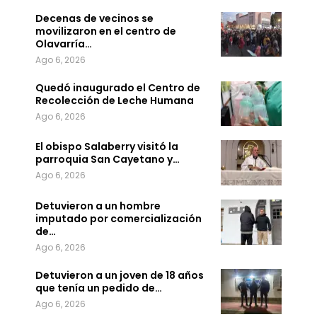
Decenas de vecinos se
movilizaron en el centro de
Olavarría…
Ago 6, 2026
Quedó inaugurado el Centro de
Recolección de Leche Humana
Ago 6, 2026
El obispo Salaberry visitó la
parroquia San Cayetano y…
Ago 6, 2026
Detuvieron a un hombre
imputado por comercialización
de…
Ago 6, 2026
Detuvieron a un joven de 18 años
que tenía un pedido de…
Ago 6, 2026