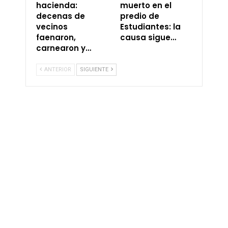
hacienda:
muerto en el
decenas de
predio de
vecinos
Estudiantes: la
faenaron,
causa sigue…
carnearon y…
ANTERIOR
SIGUIENTE