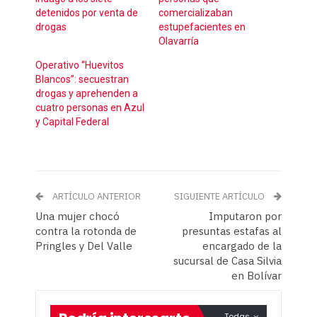
detenidos por venta de
comercializaban
drogas
estupefacientes en
Olavarría
Operativo “Huevitos
Blancos”: secuestran
drogas y aprehenden a
cuatro personas en Azul
y Capital Federal
ARTÍCULO ANTERIOR
SIGUIENTE ARTÍCULO
Una mujer chocó
Imputaron por
contra la rotonda de
presuntas estafas al
Pringles y Del Valle
encargado de la
sucursal de Casa Silvia
en Bolívar
Todas