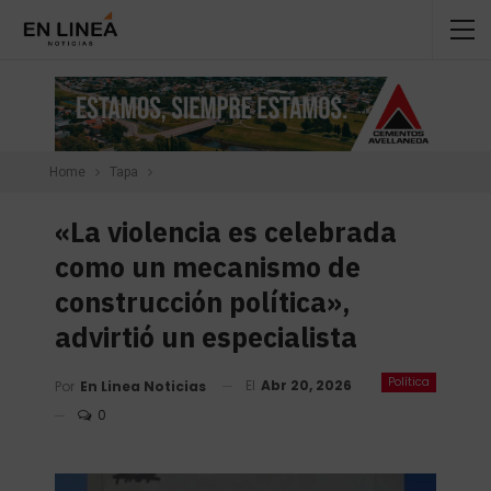
Home
Tapa
«La violencia es celebrada
como un mecanismo de
construcción política»,
advirtió un especialista
Política
El
Abr 20, 2026
Por
En Linea Noticias
0