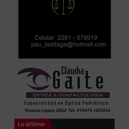
Lo último