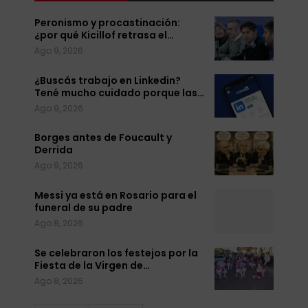
Peronismo y procastinación:
¿por qué Kicillof retrasa el…
Ago 9, 2026
¿Buscás trabajo en Linkedin?
Tené mucho cuidado porque las…
Ago 9, 2026
Borges antes de Foucault y
Derrida
Ago 9, 2026
Messi ya está en Rosario para el
funeral de su padre
Ago 8, 2026
Se celebraron los festejos por la
Fiesta de la Virgen de…
Ago 8, 2026