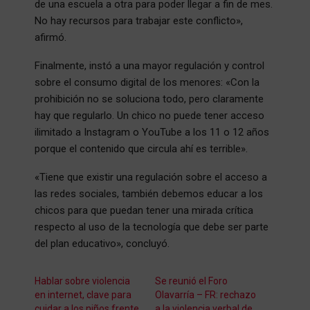
de una escuela a otra para poder llegar a fin de mes.
No hay recursos para trabajar este conflicto»,
afirmó.
Finalmente, instó a una mayor regulación y control
sobre el consumo digital de los menores: «Con la
prohibición no se soluciona todo, pero claramente
hay que regularlo. Un chico no puede tener acceso
ilimitado a Instagram o YouTube a los 11 o 12 años
porque el contenido que circula ahí es terrible».
«Tiene que existir una regulación sobre el acceso a
las redes sociales, también debemos educar a los
chicos para que puedan tener una mirada crítica
respecto al uso de la tecnología que debe ser parte
del plan educativo», concluyó.
Hablar sobre violencia
Se reunió el Foro
en internet, clave para
Olavarría – FR: rechazo
cuidar a los niños frente
a la violencia verbal de