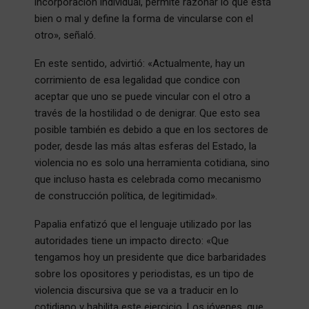
incorporación individual, permite razonar lo que está
bien o mal y define la forma de vincularse con el
otro», señaló.
En este sentido, advirtió: «Actualmente, hay un
corrimiento de esa legalidad que condice con
aceptar que uno se puede vincular con el otro a
través de la hostilidad o de denigrar. Que esto sea
posible también es debido a que en los sectores de
poder, desde las más altas esferas del Estado, la
violencia no es solo una herramienta cotidiana, sino
que incluso hasta es celebrada como mecanismo
de construcción política, de legitimidad».
Papalia enfatizó que el lenguaje utilizado por las
autoridades tiene un impacto directo: «Que
tengamos hoy un presidente que dice barbaridades
sobre los opositores y periodistas, es un tipo de
violencia discursiva que se va a traducir en lo
cotidiano y habilita este ejercicio. Los jóvenes, que