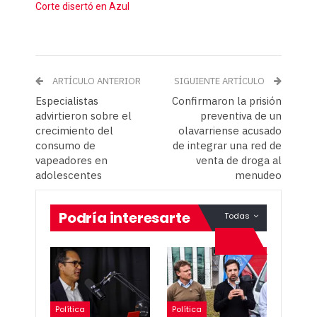
Corte disertó en Azul
ARTÍCULO ANTERIOR
SIGUIENTE ARTÍCULO
Especialistas
Confirmaron la prisión
advirtieron sobre el
preventiva de un
crecimiento del
olavarriense acusado
consumo de
de integrar una red de
vapeadores en
venta de droga al
adolescentes
menudeo
Podría interesarte
Todas
Política
Política