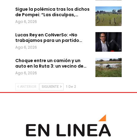
Sigue la polémica tras los dichos
de Pompei: “Las disculpas,…
Ago 6, 2026
Lucas Rey en CoNverSo: «No
trabajamos para un partido…
Ago 6, 2026
Choque entre un camión y un
auto en la Ruta 3: un vecino de…
Ago 6, 2026
ANTERIOR
SIGUIENTE
1 De 2