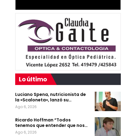
Lo último
Luciano Spena, nutricionista de
la «Scaloneta», lanzó su…
Ago 6, 2026
Ricardo Hoffman “Todos
tenemos que entender que nos…
Ago 6, 2026