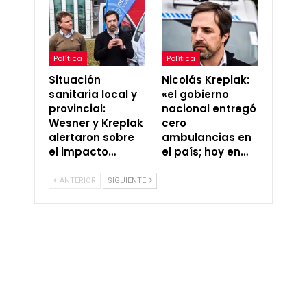
Política
Política
Situación
Nicolás Kreplak:
sanitaria local y
«el gobierno
provincial:
nacional entregó
Wesner y Kreplak
cero
alertaron sobre
ambulancias en
el impacto…
el país; hoy en…
ANTERIOR
SIGUIENTE