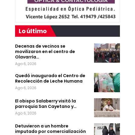
Lo último
Decenas de vecinos se
movilizaron en el centro de
Olavarría…
Ago 6, 2026
Quedó inaugurado el Centro de
Recolección de Leche Humana
Ago 6, 2026
El obispo Salaberry visitó la
parroquia San Cayetano y…
Ago 6, 2026
Detuvieron a un hombre
imputado por comercialización