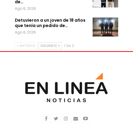
de…
Ago 6, 2026
Detuvieron a un joven de 18 años
que tenía un pedido de…
Ago 6, 2026
ANTERIOR
SIGUIENTE
1 De 2