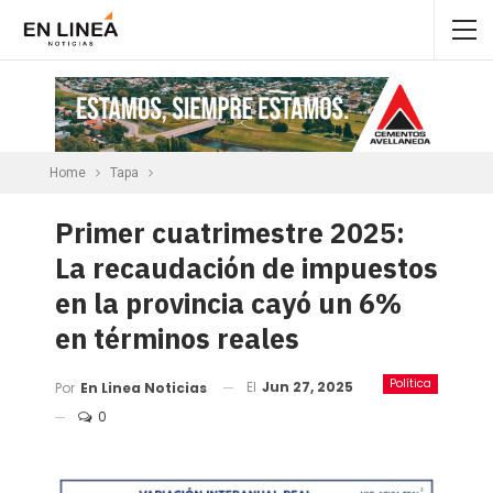
Home
Tapa
Primer cuatrimestre 2025:
La recaudación de impuestos
en la provincia cayó un 6%
en términos reales
Política
El
Jun 27, 2025
Por
En Linea Noticias
0