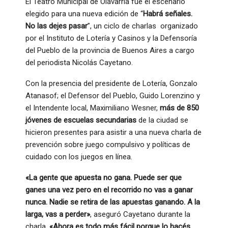
El Teatro Municipal de Olavarría fue el escenario
elegido para una nueva edición de “
Habrá señales.
No las dejes pasar
”, un ciclo de charlas organizado
por el Instituto de Lotería y Casinos y la Defensoría
del Pueblo de la provincia de Buenos Aires a cargo
del periodista Nicolás Cayetano.
Con la presencia del presidente de Lotería, Gonzalo
Atanasof; el Defensor del Pueblo, Guido Lorenzino y
el Intendente local, Maximiliano Wesner,
más de 850
jóvenes de escuelas secundarias
de la ciudad se
hicieron presentes para asistir a una nueva charla de
prevención sobre juego compulsivo y políticas de
cuidado con los juegos en línea.
«La gente que apuesta no gana. Puede ser que
ganes una vez pero en el recorrido no vas a ganar
nunca. Nadie se retira de las apuestas ganando. A la
larga, vas a perder»
, aseguró Cayetano durante la
charla.
«Ahora es todo más fácil porque lo hacés