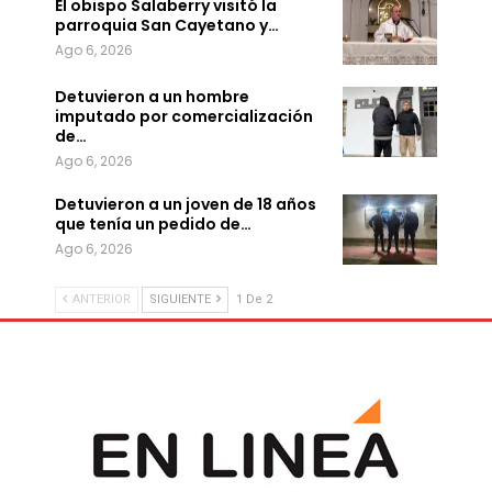
El obispo Salaberry visitó la
parroquia San Cayetano y…
Ago 6, 2026
Detuvieron a un hombre
imputado por comercialización
de…
Ago 6, 2026
Detuvieron a un joven de 18 años
que tenía un pedido de…
Ago 6, 2026
ANTERIOR
SIGUIENTE
1 De 2