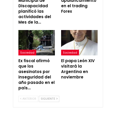
Municipal de
apalancamiento
Discapacidad
en el trading
planificó las
Forex
actividades del
Mes de la…
Sociedad
Sociedad
Ex fiscal afirmó
El papa León XIV
que los
visitará la
asesinatos por
Argentina en
inseguridad del
noviembre
año pasado en el
país…
ANTERIOR
SIGUIENTE