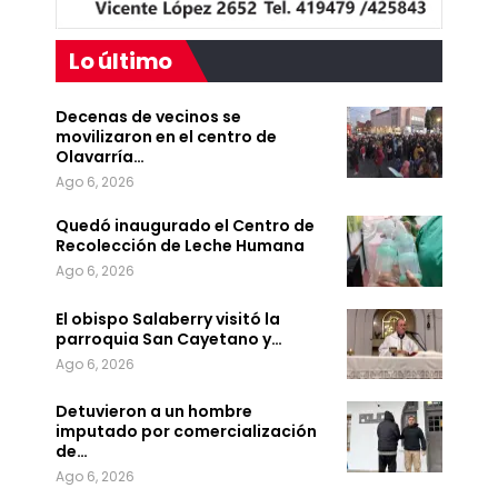
Lo último
Decenas de vecinos se
movilizaron en el centro de
Olavarría…
Ago 6, 2026
Quedó inaugurado el Centro de
Recolección de Leche Humana
Ago 6, 2026
El obispo Salaberry visitó la
parroquia San Cayetano y…
Ago 6, 2026
Detuvieron a un hombre
imputado por comercialización
de…
Ago 6, 2026