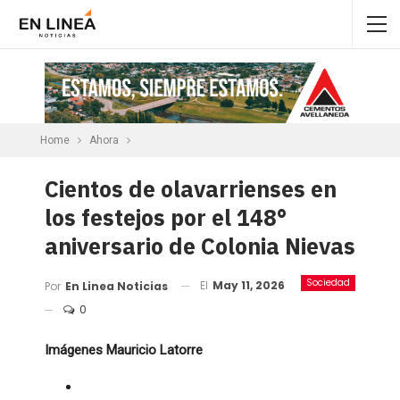
Home
Ahora
Cientos de olavarrienses en
los festejos por el 148°
aniversario de Colonia Nievas
Sociedad
El
May 11, 2026
Por
En Linea Noticias
0
Imágenes Mauricio Latorre