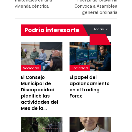
vivienda céntrica
Convoca a Asamblea
general ordinaria
Podría interesarte
Todas
Sociedad
Sociedad
El Consejo
El papel del
Municipal de
apalancamiento
Discapacidad
en el trading
planificó las
Forex
actividades del
Mes de la…