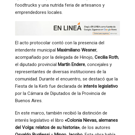
foodtrucks y una nutrida feria de artesanos y
emprendedores locales.
El acto protocolar contó con la presencia del
intendente municipal
Maximiliano Wesner
,
acompañado por la delegada de Hinojo,
Cecilia Roth
,
el diputado provincial
Martín Endere
, concejales y
representantes de diversas instituciones de la
comunidad. Durante el encuentro, se destacó que la
Fiesta de la Kerb fue declarada de
interés legislativo
por la Cámara de Diputados de la Provincia de
Buenos Aires.
En este marco, también recibió la distinción de
interés legislativo el libro
«Colonia Nievas, alemanes
del Volga: relatos de su historia»
, de los autores
Osvaldo Bugliessi
y
Mingo Jacobo
. Esta obra había