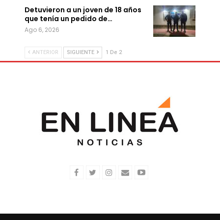
Detuvieron a un joven de 18 años
que tenía un pedido de…
Ago 6, 2026
ANTERIOR
SIGUIENTE
1 De 2