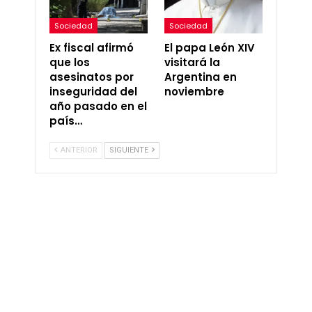
Sociedad
Sociedad
Ex fiscal afirmó
El papa León XIV
que los
visitará la
asesinatos por
Argentina en
inseguridad del
noviembre
año pasado en el
país…
ANTERIOR
SIGUIENTE