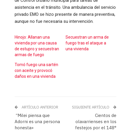
de Control Urbano municipal para tareas de
asistencia en el tránsito. Una ambulancia del servicio
privado EMO se hizo presente de manera preventiva,
aunque no fue necesaria su intervención.
Hinojo: Allanan una
Secuestran un arma de
vivienda por una causa
fuego tras el ataque a
de estupro y secuestran
una vivienda
armas de fuego
Tomó fuego una sartén
con aceite y provocó
daños en una vivienda
ARTÍCULO ANTERIOR
SIGUIENTE ARTÍCULO
“Milei piensa que
Cientos de
Adorni es una persona
olavarrienses en los
honesta»
festejos por el 148°