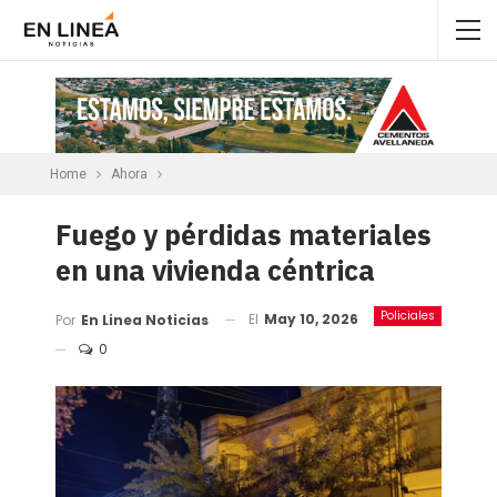
Home
Ahora
Fuego y pérdidas materiales
en una vivienda céntrica
Policiales
El
May 10, 2026
Por
En Linea Noticias
0