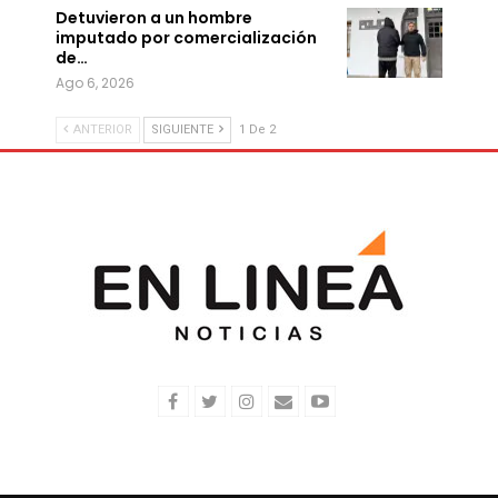
Detuvieron a un hombre
imputado por comercialización
de…
Ago 6, 2026
ANTERIOR
SIGUIENTE
1 De 2