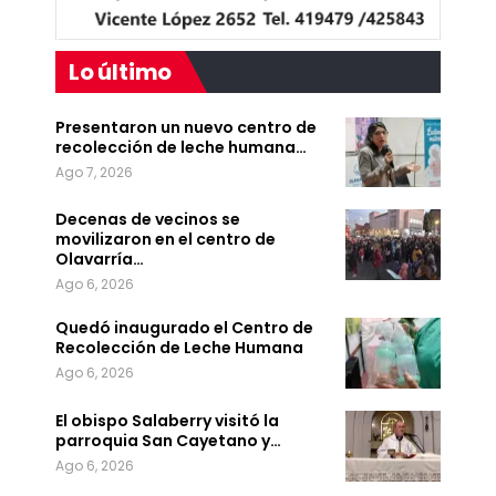
Lo último
Presentaron un nuevo centro de
recolección de leche humana…
Ago 7, 2026
Decenas de vecinos se
movilizaron en el centro de
Olavarría…
Ago 6, 2026
Quedó inaugurado el Centro de
Recolección de Leche Humana
Ago 6, 2026
El obispo Salaberry visitó la
parroquia San Cayetano y…
Ago 6, 2026