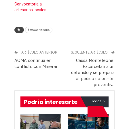
Convocatoria a
artesanos locales
fiesta aniversario
ARTÍCULO ANTERIOR
SIGUIENTE ARTÍCULO
AOMA continua en
Causa Monteleone:
conflicto con Minerar
Excarcelan a un
detenido y se prepara
el pedido de prisión
preventiva
Podría interesarte
Todas