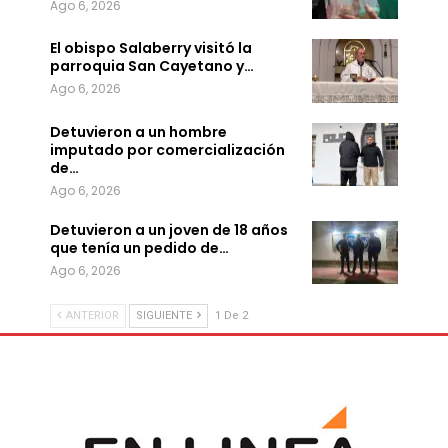
Ago 6, 2026
El obispo Salaberry visitó la
parroquia San Cayetano y…
Ago 6, 2026
Detuvieron a un hombre
imputado por comercialización
de…
Ago 6, 2026
Detuvieron a un joven de 18 años
que tenía un pedido de…
Ago 6, 2026
ANTERIOR
SIGUIENTE
1 De 2