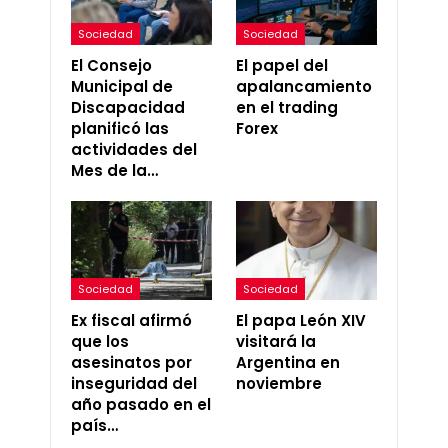
Sociedad
Sociedad
El Consejo
El papel del
Municipal de
apalancamiento
Discapacidad
en el trading
planificó las
Forex
actividades del
Mes de la…
Sociedad
Sociedad
Ex fiscal afirmó
El papa León XIV
que los
visitará la
asesinatos por
Argentina en
inseguridad del
noviembre
año pasado en el
país…