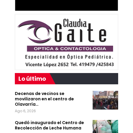
Lo último
Decenas de vecinos se
movilizaron en el centro de
Olavarría…
Ago 6, 2026
Quedó inaugurado el Centro de
Recolección de Leche Humana