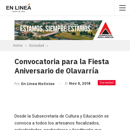
Home
Sociedad
Convocatoria para la Fiesta
Aniversario de Olavarría
Sociedad
El
Nov 5, 2018
Por
En Linea Noticias
Desde la Subsecretaría de Cultura y Educación se
convoca a todos los artesanos fiscalizados,
colectividades, pochocleros y foodtrucks que