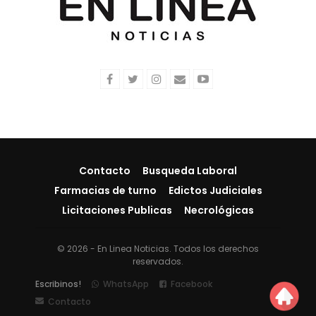
Contacto
Busqueda Laboral
Farmacias de turno
Edictos Judiciales
Licitaciones Publicas
Necrológicas
© 2026 - En Linea Noticias. Todos los derechos
reservados.
Escribinos!
WhatsApp
Facebook
Contacto