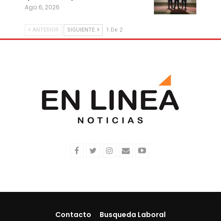
Ago 6, 2026
ANTERIOR
SIGUIENTE
1 De 2
Contacto
Busqueda Laboral