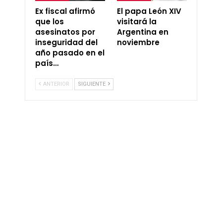
Ex fiscal afirmó
El papa León XIV
que los
visitará la
asesinatos por
Argentina en
inseguridad del
noviembre
año pasado en el
país…
ANTERIOR
SIGUIENTE