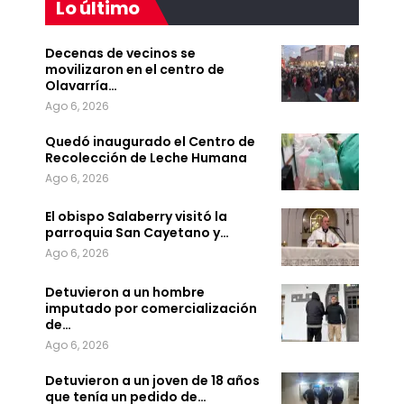
Lo último
Decenas de vecinos se
movilizaron en el centro de
Olavarría…
Ago 6, 2026
Quedó inaugurado el Centro de
Recolección de Leche Humana
Ago 6, 2026
El obispo Salaberry visitó la
parroquia San Cayetano y…
Ago 6, 2026
Detuvieron a un hombre
imputado por comercialización
de…
Ago 6, 2026
Detuvieron a un joven de 18 años
que tenía un pedido de…