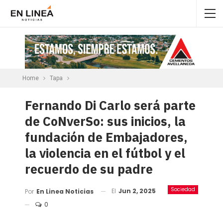
Home
Tapa
Fernando Di Carlo será parte
de CoNverSo: sus inicios, la
fundación de Embajadores,
la violencia en el fútbol y el
recuerdo de su padre
Sociedad
El
Jun 2, 2025
Por
En Linea Noticias
0