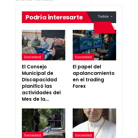
Podría interesarte
Todas
Sociedad
Sociedad
El Consejo
El papel del
Municipal de
apalancamiento
Discapacidad
en el trading
planificó las
Forex
actividades del
Mes de la…
Sociedad
Sociedad