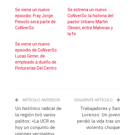
Se viene un nuevo
Se estrena un nuevo
episodio: Fray Jorge
CoNverSo: la historia del
Peixoto será parte de
pastor Urbano Martin
CoNverSo
Olivieri, entre Malvinas y
la fe
Se viene un nuevo
episodio de CoNverSo:
Lucas Ginter, de
empleado a dueño de
Pinturerías Del Centro
ARTÍCULO ANTERIOR
SIGUIENTE ARTÍCULO
Un histórico radical de
Trabajadores y San
la región tiró varios
Lorenzo: Un joven
palitos: «La UCR es
perdió la vida tras un
hoy un conjunto de
violento choque
uniones vecinales»