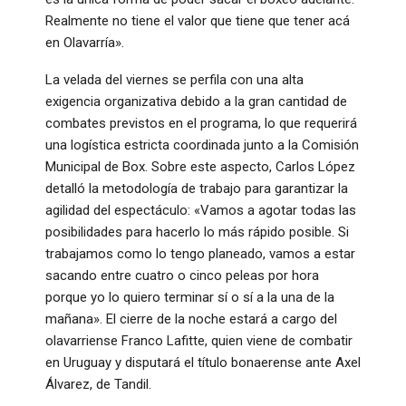
Realmente no tiene el valor que tiene que tener acá
en Olavarría»
.
La velada del viernes se perfila con una alta
exigencia organizativa debido a la gran cantidad de
combates previstos en el programa, lo que requerirá
una logística estricta coordinada junto a la Comisión
Municipal de Box
. Sobre este aspecto, Carlos López
detalló la metodología de trabajo para garantizar la
agilidad del espectáculo: «Vamos a agotar todas las
posibilidades para hacerlo lo más rápido posible. Si
trabajamos como lo tengo planeado, vamos a estar
sacando entre cuatro o cinco peleas por hora
porque yo lo quiero terminar sí o sí a la una de la
mañana»
. El cierre de la noche estará a cargo del
olavarriense Franco Lafitte, quien viene de combatir
en Uruguay y disputará el título bonaerense ante Axel
Álvarez, de Tandil
.