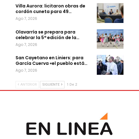
Villa Aurora: licitaron obras de
cordón cuneta para 49…
Ago 7, 2026
Olavarría se prepara para
celebrar la 5ª edición de la…
Ago 7, 2026
San Cayetano en Liniers: para
García Cuerva «el pueblo está…
Ago 7, 2026
ANTERIOR
SIGUIENTE
1 De 2