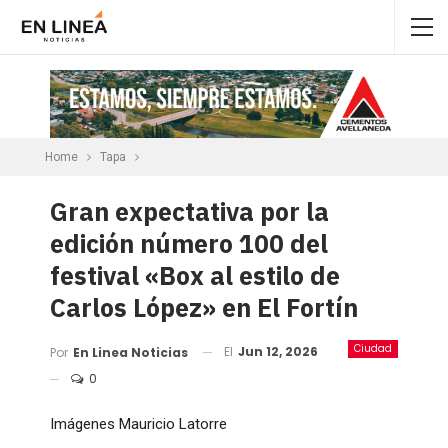
Home
Tapa
Gran expectativa por la
edición número 100 del
festival «Box al estilo de
Carlos López» en El Fortín
Ciudad
El
Jun 12, 2026
Por
En Linea Noticias
0
Imágenes Mauricio Latorre