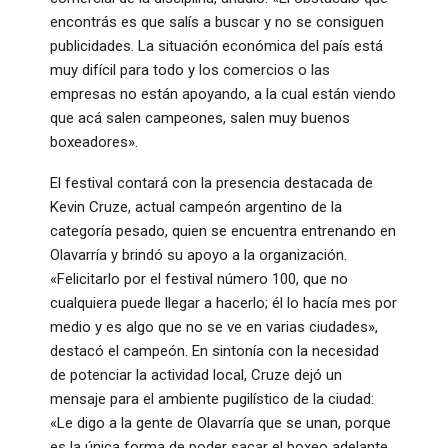
encontrás es que salís a buscar y no se consiguen
publicidades. La situación económica del país está
muy difícil para todo y los comercios o las
empresas no están apoyando, a la cual están viendo
que acá salen campeones, salen muy buenos
boxeadores»
.
El festival contará con la presencia destacada de
Kevin Cruze, actual campeón argentino de la
categoría pesado, quien se encuentra entrenando en
Olavarría y brindó su apoyo a la organización
.
«Felicitarlo por el festival número 100, que no
cualquiera puede llegar a hacerlo; él lo hacía mes por
medio y es algo que no se ve en varias ciudades»,
destacó el campeón
. En sintonía con la necesidad
de potenciar la actividad local, Cruze dejó un
mensaje para el ambiente pugilístico de la ciudad:
«Le digo a la gente de Olavarría que se unan, porque
es la única forma de poder sacar el boxeo adelante.