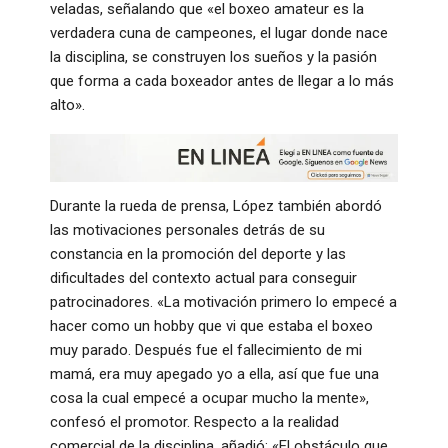
veladas, señalando que «el boxeo amateur es la
verdadera cuna de campeones, el lugar donde nace
la disciplina, se construyen los sueños y la pasión
que forma a cada boxeador antes de llegar a lo más
alto»
.
Durante la rueda de prensa, López también abordó
las motivaciones personales detrás de su
constancia en la promoción del deporte y las
dificultades del contexto actual para conseguir
patrocinadores
. «La motivación primero lo empecé a
hacer como un hobby que vi que estaba el boxeo
muy parado. Después fue el fallecimiento de mi
mamá, era muy apegado yo a ella, así que fue una
cosa la cual empecé a ocupar mucho la mente»,
confesó el promotor
. Respecto a la realidad
comercial de la disciplina, añadió: «El obstáculo que