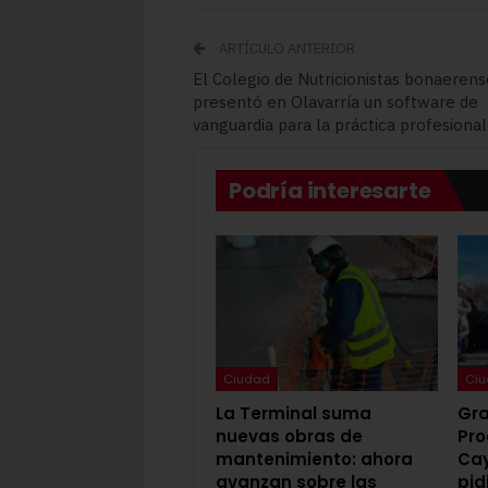
ARTÍCULO ANTERIOR
El Colegio de Nutricionistas bonaerens
presentó en Olavarría un software de
vanguardia para la práctica profesional
Podría interesarte
Ciudad
Ci
La Terminal suma
Gra
nuevas obras de
Pro
mantenimiento: ahora
Cay
avanzan sobre las
pid