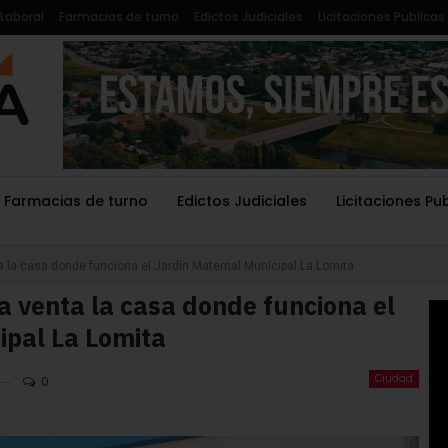
Laboral
Farmacias de turno
Edictos Judiciales
Licitaciones Publicas
Farmacias de turno
Edictos Judiciales
Licitaciones Pu
 la casa donde funciona el Jardín Maternal Municipal La Lomita
a venta la casa donde funciona el
ipal La Lomita
Ciudad
0