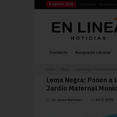
9 agosto, 2026
Contacto
Busqueda 
Contacto
Busqueda Laboral
Home
Ahora
Loma Negra: Ponen a la venta
Loma Negra: Ponen a l
Jardín Maternal Munic
El
Jul 3, 2026
Por
En Linea Noticias