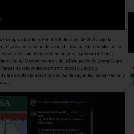
fue inaugurado oficialmente el 8 de mayo de 2025, bajo la
r, respondiendo a una demanda histórica de las familias de la
 espacio de cuidado y contención para la primera infancia.
a Dirección de Mantenimiento y de la Delegación de Loma Negra
 tareas de reacondicionamiento técnico y edilicio,
ad para amoldarla a las normativas de seguridad, socialización y
 años.