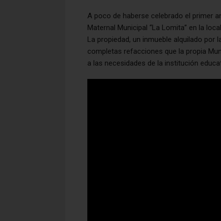
A poco de haberse celebrado el primer ani
Maternal Municipal “La Lomita” en la loca
La propiedad, un inmueble alquilado por
completas refacciones que la propia Munic
a las necesidades de la institución educat