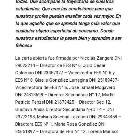
todas. Que acompañe la trayectoria de nuestros
estudiantes. Que cree las condiciones para que
nuestros profes puedan enseñar cada vez mejor. En
la que aquello que se aprenda tenga más valor que
cualquier objeto superficial de consumo. Donde
nuestros estudiantes la pasen bien y aprendan a ser
felices
.»
La carta abierta fue firmada por Nicolás Zangara DNI
29023214 – Director de EES N° 6; Julio César
Colombo DNI 23457377 – Vicedirector EES N° 6 y
EES N° 8, Giselle González Larregina DNI 25189437-
Vicedirectora de EES N° 6, José Ismael Mogavero
DNI 24813698 – Director Secundaria N° 17, Martín
Patricio Fenzel DNI 21673425 – Director Sec 12,
Gustavo Andia Director Secundaria NRO 14 – DNI
23773198, Malvina Soledad Lazcano DNI 29343458 –
Directora EES N° 1, María Rosa González DNI
25651897 – Directora de EES N° 13, Lorena Marisol