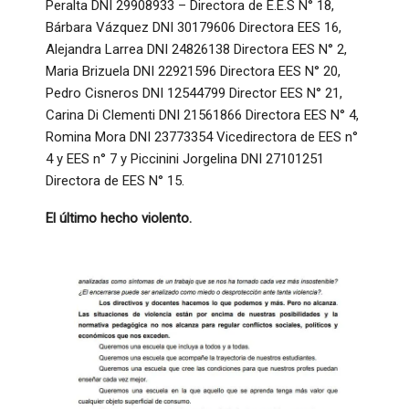
Peralta DNI 29908933 – Directora de E.E.S N° 18,
Bárbara Vázquez DNI 30179606 Directora EES 16,
Alejandra Larrea DNI 24826138 Directora EES N° 2,
Maria Brizuela DNI 22921596 Directora EES N° 20,
Pedro Cisneros DNI 12544799 Director EES N° 21,
Carina Di Clementi DNI 21561866 Directora EES N° 4,
Romina Mora DNI 23773354 Vicedirectora de EES n°
4 y EES n° 7 y Piccinini Jorgelina DNI 27101251
Directora de EES N° 15.
El último hecho violento.