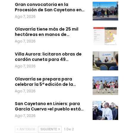
Gran convocatoria en la
Procesión de San Cayetano en…
Ago 7, 2026
Olavarría tiene más de 25 mil
hectáreas en manos de…
Ago 7, 2026
Villa Aurora: licitaron obras de
cordón cuneta para 49…
Ago 7, 2026
Olavarría se prepara para
celebrar la 5ª edición de la…
Ago 7, 2026
San Cayetano en Liniers: para
García Cuerva «el pueblo está…
Ago 7, 2026
ANTERIOR
SIGUIENTE
1 De 2