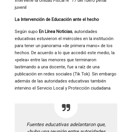
Interviene la Unidad Fiscal N° 17 del fuero penal
juvenil
La Intervención de Educación ante el hecho
Según supo
En Línea Noticias
, autoridades
educativas estuvieron el miércoles en la institución
para tener un panorama «de primera mano» de los
hechos. De acuerdo a lo que accedió este medio, la
«pelea» entre las menores que terminaron
lastimando a una docente, fue a raíz de una
publicación en redes sociales (Tik Tok). Sin embargo
además de las autoridades educativas también
intervino el Servicio Local y Protección ciudadana.
Fuentes educativas adelantaron que,
«hubo una reunión entre autoridades