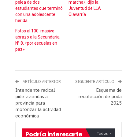
pelea de dos
marcha», dijo la
estudiantes que terminó
Juventud de LLA
con una adolescente
Olavarría
herida
Fotos al 100: masivo
abrazo a la Secundaria
N° 8, «por escuelas en
paz»
ARTÍCULO ANTERIOR
SIGUIENTE ARTÍCULO
Intendente radical
Esquema de
pide viviendas a
recolección de poda
provincia para
2025
motorizar la actividad
económica
Podría interesarte
Todas