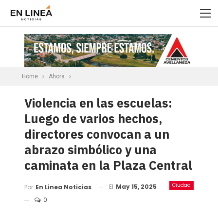
Home
Ahora
Violencia en las escuelas:
Luego de varios hechos,
directores convocan a un
abrazo simbólico y una
caminata en la Plaza Central
Ciudad
El
May 15, 2025
Por
En Linea Noticias
0