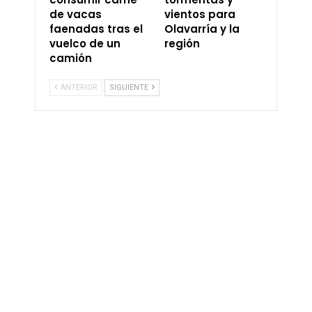
de vacas
vientos para
faenadas tras el
Olavarría y la
vuelco de un
región
camión
ANTERIOR
SIGUIENTE