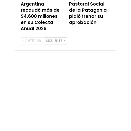
Argentina
Pastoral Social
recaudó más de
de la Patagonia
$4.600 millones
pidió frenar su
en su Colecta
aprobación
Anual 2026
ANTERIOR
SIGUIENTE