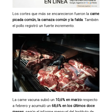
Los cortes que más se encarecieron fueron la
carne
picada común, la carnaza común y la falda
. También
el pollo registró un fuerte incremento.
La carne vacuna subió un
10,6% en marzo
respecto
a febrero y acumuló un
68,6% en los últimos doce
meses
, según el informe mensual del Instituto de