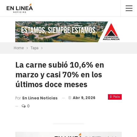
Home
Tapa
La carne subió 10,6% en
marzo y casi 70% en los
últimos doce meses
El País
El
Abr 9, 2026
Por
En Linea Noticias
0