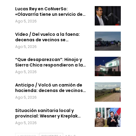
Lucas Rey en CoNverSo:
«Olavarría tiene un servicio de…
Ago 5, 2026
Video / Del vuelco a la faena:
decenas de vecinos se…
Ago 5, 2026
“Que desaparezcan”: Hinojo y
Sierra Chica respondieron a la…
Ago 5, 2026
Anticipo / Volcó un camión de
hacienda: decenas de vecinos…
Ago 5, 2026
Situación sanitaria local y
provincial: Wesner y Kreplak…
Ago 5, 2026