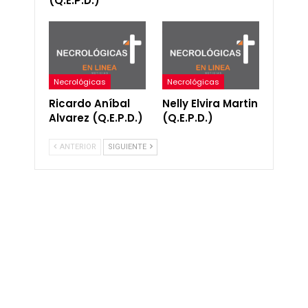
(Q.E.P.D.)
Necrológicas
Necrológicas
Ricardo Aníbal
Nelly Elvira Martin
Alvarez (Q.E.P.D.)
(Q.E.P.D.)
ANTERIOR
SIGUIENTE