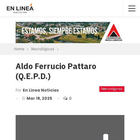
Home
Necrológicas
Aldo Ferrucio Pattaro
(Q.E.P.D.)
Necrológicas
Por
En Linea Noticias
El
Mar 18, 2025
0