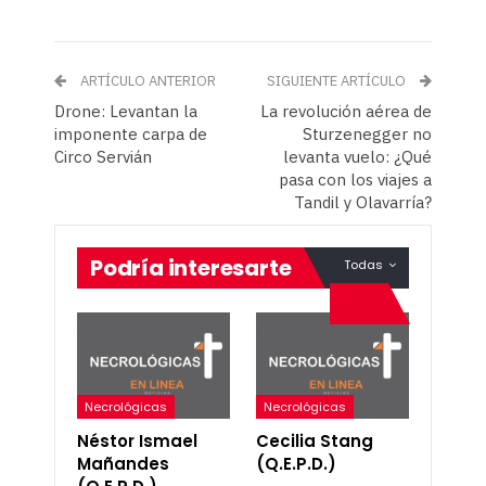
ARTÍCULO ANTERIOR
SIGUIENTE ARTÍCULO
Drone: Levantan la
La revolución aérea de
imponente carpa de
Sturzenegger no
Circo Servián
levanta vuelo: ¿Qué
pasa con los viajes a
Tandil y Olavarría?
Podría interesarte
Todas
Necrológicas
Necrológicas
Néstor Ismael
Cecilia Stang
Mañandes
(Q.E.P.D.)