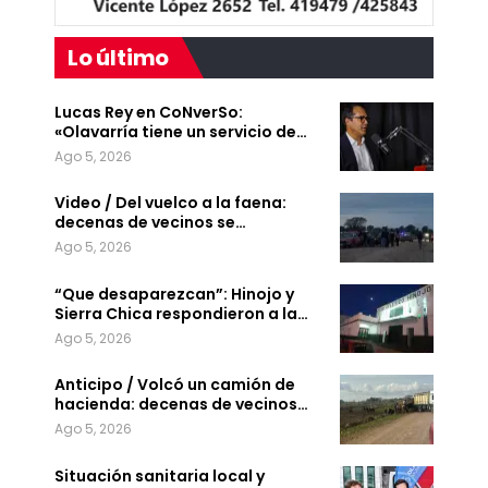
Lo último
Lucas Rey en CoNverSo:
«Olavarría tiene un servicio de…
Ago 5, 2026
Video / Del vuelco a la faena:
decenas de vecinos se…
Ago 5, 2026
“Que desaparezcan”: Hinojo y
Sierra Chica respondieron a la…
Ago 5, 2026
Anticipo / Volcó un camión de
hacienda: decenas de vecinos…
Ago 5, 2026
Situación sanitaria local y