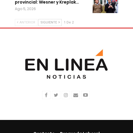
provincial: Wesner y Kreplak…
Ago 5, 2026
ANTERIOR
SIGUIENTE
1 De 2