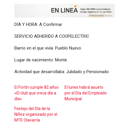
DÍA Y HORA: A Confirmar
SERVICIO ADHERIDO A COOPELECTRIC
Barrio en el que vivía: Pueblo Nuevo
Lugar de nacimiento: Monte
Actividad que desarrollaba: Jubilado y Pensionado
El Fortín cumple 82 años:
El lunes habrá asueto
«El club que crece día a
por el Día del Empleado
día»
Municipal
Festejo del Día de la
Niñez organizado por el
MTE Olavarría