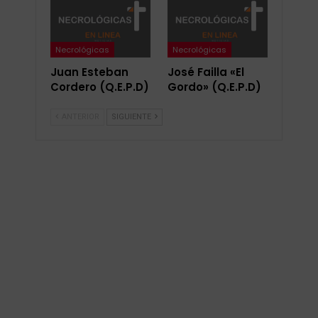
Necrológicas
Necrológicas
Juan Esteban
José Failla «El
Cordero (Q.E.P.D)
Gordo» (Q.E.P.D)
ANTERIOR
SIGUIENTE