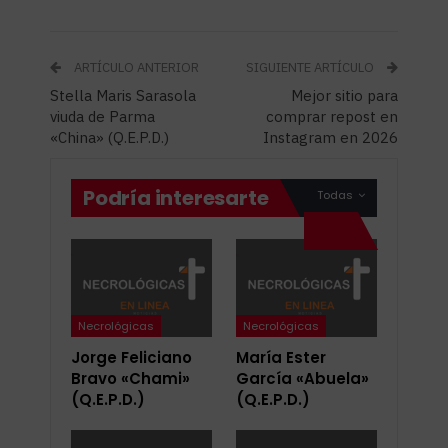
ARTÍCULO ANTERIOR
SIGUIENTE ARTÍCULO
Stella Maris Sarasola
Mejor sitio para
viuda de Parma
comprar repost en
«China» (Q.E.P.D.)
Instagram en 2026
Podría interesarte
Todas
Necrológicas
Necrológicas
Jorge Feliciano
María Ester
Bravo «Chami»
García «Abuela»
(Q.E.P.D.)
(Q.E.P.D.)