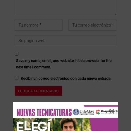
Save my name, email, and website in this browser for the
next time I comment.
Recibir un correo electrónico con cada nueva entrada.