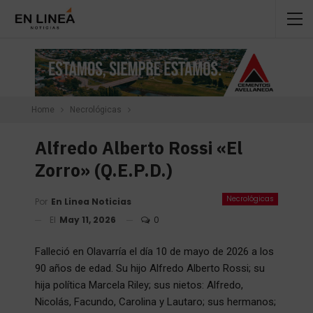
Home
Necrológicas
Alfredo Alberto Rossi «El
Zorro» (Q.E.P.D.)
Necrológicas
Por
En Linea Noticias
El
May 11, 2026
0
Falleció en Olavarría el día 10 de mayo de 2026 a los
90 años de edad. Su hijo Alfredo Alberto Rossi; su
hija política Marcela Riley; sus nietos: Alfredo,
Nicolás, Facundo, Carolina y Lautaro; sus hermanos;