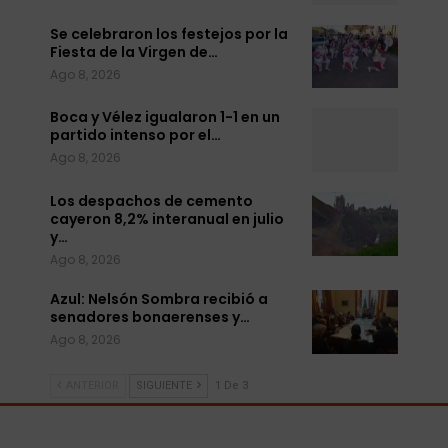
Se celebraron los festejos por la
Fiesta de la Virgen de…
Ago 8, 2026
Boca y Vélez igualaron 1-1 en un
partido intenso por el…
Ago 8, 2026
Los despachos de cemento
cayeron 8,2% interanual en julio
y…
Ago 8, 2026
Azul: Nelsón Sombra recibió a
senadores bonaerenses y…
Ago 8, 2026
ANTERIOR
SIGUIENTE
1 De 3