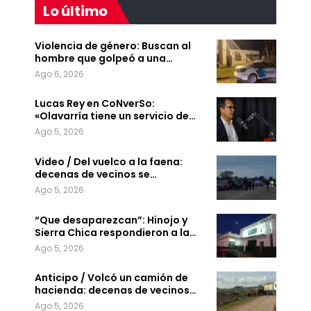
Lo último
Violencia de género: Buscan al
hombre que golpeó a una…
Ago 6, 2026
Lucas Rey en CoNverSo:
«Olavarría tiene un servicio de…
Ago 5, 2026
Video / Del vuelco a la faena:
decenas de vecinos se…
Ago 5, 2026
“Que desaparezcan”: Hinojo y
Sierra Chica respondieron a la…
Ago 5, 2026
Anticipo / Volcó un camión de
hacienda: decenas de vecinos…
Ago 5, 2026