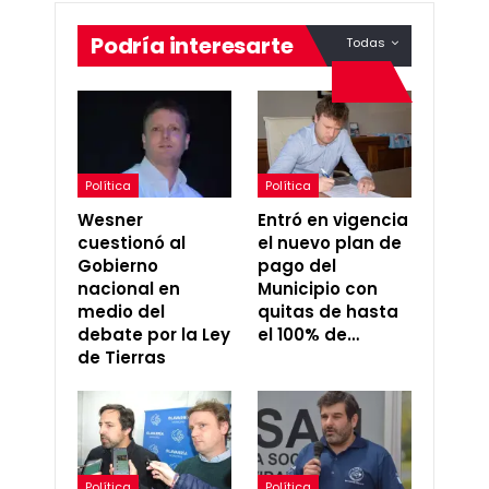
Podría interesarte
Todas
Política
Política
Wesner
Entró en vigencia
cuestionó al
el nuevo plan de
Gobierno
pago del
nacional en
Municipio con
medio del
quitas de hasta
debate por la Ley
el 100% de…
de Tierras
Política
Política