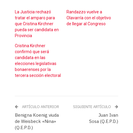
La Justicia rechazó
Randazzo vuelve a
tratar el amparo para
Olavarría con el objetivo
que Cristina Kirchner
de llegar al Congreso
pueda ser candidata en
Provincia
Cristina Kirchner
confirmó que será
candidata en las
elecciones legislativas
bonaerenses por la
tercera sección electoral
ARTÍCULO ANTERIOR
SIGUIENTE ARTÍCULO
Benigna Koenig viuda
Juan Ivan
de Weisbeck «Nina»
Sosa (Q.E.P.D.)
(Q.E.P.D.)