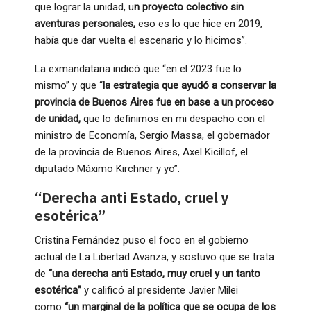
que lograr la unidad, u
n proyecto colectivo sin
aventuras personales,
eso es lo que hice en 2019,
había que dar vuelta el escenario y lo hicimos”.
La exmandataria indicó que “en el 2023 fue lo
mismo” y que “
la estrategia que ayudó a conservar la
provincia de Buenos Aires fue en base a un proceso
de unidad,
que lo definimos en mi despacho con el
ministro de Economía, Sergio Massa, el gobernador
de la provincia de Buenos Aires, Axel Kicillof, el
diputado Máximo Kirchner y yo”.
“Derecha anti Estado, cruel y
esotérica”
Cristina Fernández puso el foco en el gobierno
actual de La Libertad Avanza, y sostuvo que se trata
de
“una derecha anti Estado, muy cruel y un tanto
esotérica”
y calificó al presidente Javier Milei
como
“un marginal de la política que se ocupa de los