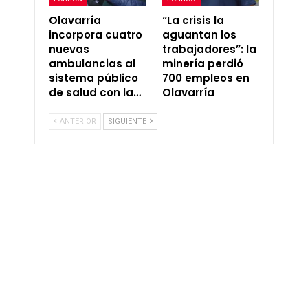
Olavarría
“La crisis la
incorpora cuatro
aguantan los
nuevas
trabajadores”: la
ambulancias al
minería perdió
sistema público
700 empleos en
de salud con la…
Olavarría
ANTERIOR
SIGUIENTE