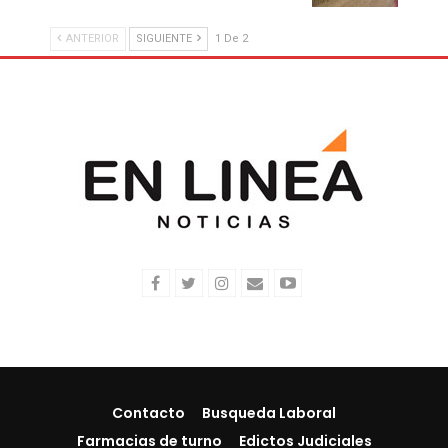
ANTERIOR
SIGUIENTE
1 De 2
Contacto
Busqueda Laboral
Farmacias de turno
Edictos Judiciales