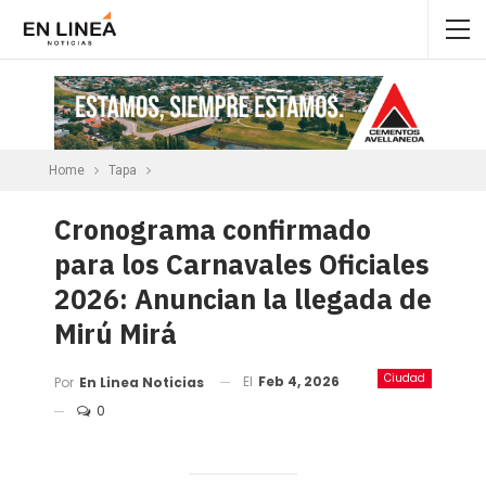
Home
Tapa
Cronograma confirmado
para los Carnavales Oficiales
2026: Anuncian la llegada de
Mirú Mirá
Ciudad
El
Feb 4, 2026
Por
En Linea Noticias
0