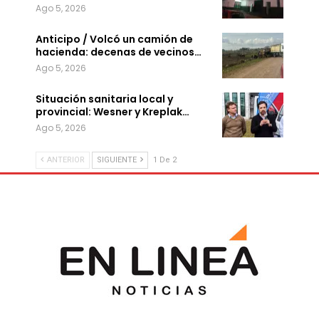
Ago 5, 2026
Anticipo / Volcó un camión de
hacienda: decenas de vecinos…
Ago 5, 2026
Situación sanitaria local y
provincial: Wesner y Kreplak…
Ago 5, 2026
ANTERIOR
SIGUIENTE
1 De 2