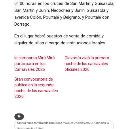
01:00 horas en los cruces de San Martín y Guisasola,
San Martín y Junín, Necochea y Junín, Guisasola y
avenida Colón, Pourtalé y Belgrano, y Pourtalé con
Dorrego.
En el lugar habrá puestos de venta de comida y
alquiler de sillas a cargo de instituciones locales.
la comparsa Mirú Mirá
Olavarría vivió la primera
participará en los
noche de los carnavales
Carnavales 2026
oficiales 2026
Gran convocatoria de
público en la segunda
noche de los carnavales
2026
Cronograma confirmado para los Carnavales Oficiales 2026: Anuncian la
llegada de Mirú Mirá