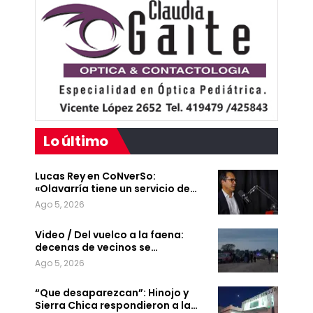
Lo último
Lucas Rey en CoNverSo:
«Olavarría tiene un servicio de…
Ago 5, 2026
Video / Del vuelco a la faena:
decenas de vecinos se…
Ago 5, 2026
“Que desaparezcan”: Hinojo y
Sierra Chica respondieron a la…