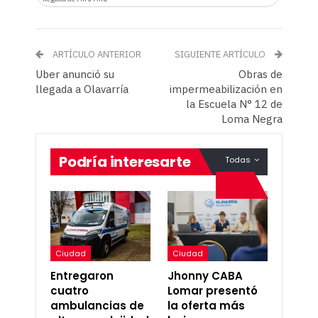
ARTÍCULO ANTERIOR
SIGUIENTE ARTÍCULO
Uber anunció su
Obras de
llegada a Olavarría
impermeabilización en
la Escuela N° 12 de
Loma Negra
Podría interesarte
Todas
Ciudad
Ciudad
Entregaron
Jhonny CABA
cuatro
Lomar presentó
ambulancias de
la oferta más