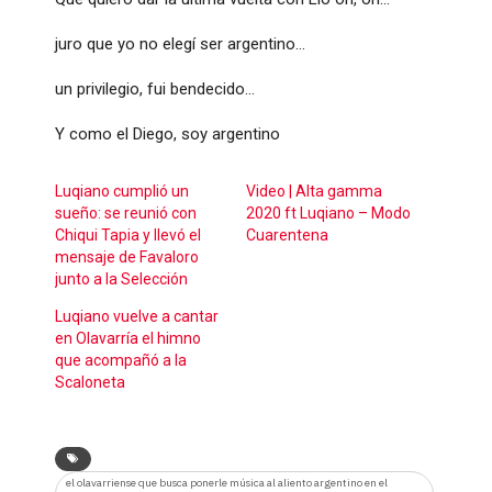
juro que yo no elegí ser argentino…
un privilegio, fui bendecido…
Y como el Diego, soy argentino
Luqiano cumplió un
Video | Alta gamma
sueño: se reunió con
2020 ft Luqiano – Modo
Chiqui Tapia y llevó el
Cuarentena
mensaje de Favaloro
junto a la Selección
Luqiano vuelve a cantar
en Olavarría el himno
que acompañó a la
Scaloneta
el olavarriense que busca ponerle música al aliento argentino en el