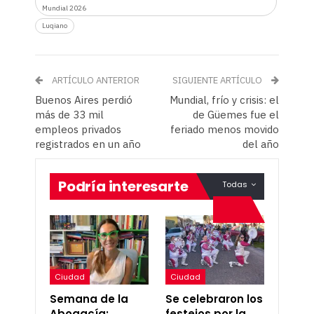
Mundial 2026
Luqiano
ARTÍCULO ANTERIOR
SIGUIENTE ARTÍCULO
Buenos Aires perdió
Mundial, frío y crisis: el
más de 33 mil
de Güemes fue el
empleos privados
feriado menos movido
registrados en un año
del año
Podría interesarte
Todas
Ciudad
Ciudad
Semana de la
Se celebraron los
Abogacía:
festejos por la