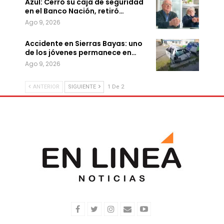
Azul: Cerró su caja de seguridad
en el Banco Nación, retiró…
Ago 9, 2026
Accidente en Sierras Bayas: uno
de los jóvenes permanece en…
Ago 9, 2026
ANTERIOR
SIGUIENTE
1 De 2