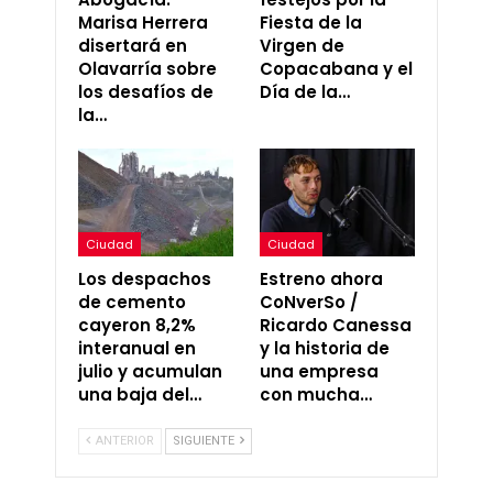
Marisa Herrera
Fiesta de la
disertará en
Virgen de
Olavarría sobre
Copacabana y el
los desafíos de
Día de la…
la…
Ciudad
Ciudad
Los despachos
Estreno ahora
de cemento
CoNverSo /
cayeron 8,2%
Ricardo Canessa
interanual en
y la historia de
julio y acumulan
una empresa
una baja del…
con mucha…
ANTERIOR
SIGUIENTE