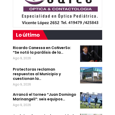
Lo último
Ricardo Canessa en CoNverSo:
“Se notó la parálisis de la…
Ago 9, 2026
Protectoras reclaman
respuestas al Municipio y
cuestionan la…
Ago 9, 2026
Arrancó el torneo “Juan Domingo
Marinangeli”: seis equipos…
Ago 9, 2026