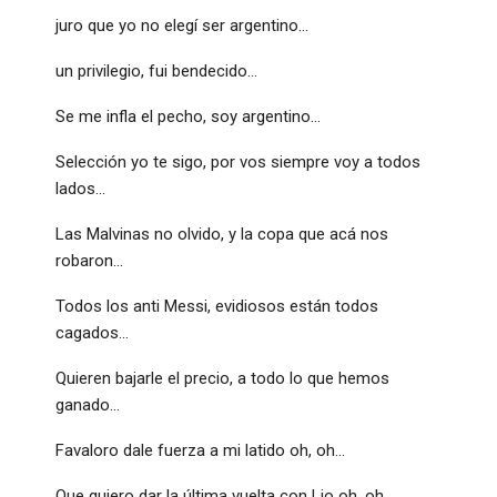
juro que yo no elegí ser argentino…
un privilegio, fui bendecido…
Se me infla el pecho, soy argentino…
Selección yo te sigo, por vos siempre voy a todos
lados…
Las Malvinas no olvido, y la copa que acá nos
robaron…
Todos los anti Messi, evidiosos están todos
cagados…
Quieren bajarle el precio, a todo lo que hemos
ganado…
Favaloro dale fuerza a mi latido oh, oh…
Que quiero dar la última vuelta con Lio oh, oh…