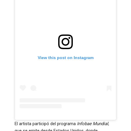
View this post on Instagram
El artista participó del programa
Infobae Mundial
,
que se emite desde Estados Unidos, donde