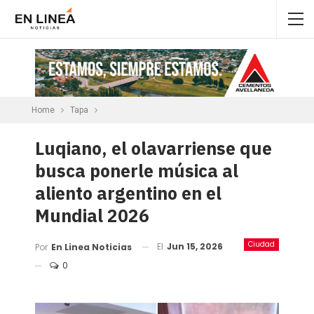
Home
Tapa
Luqiano, el olavarriense que
busca ponerle música al
aliento argentino en el
Mundial 2026
Ciudad
El
Jun 15, 2026
Por
En Linea Noticias
0