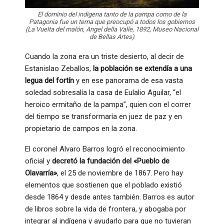
El dominio del indígena tanto de la pampa como de la
Patagonia fue un tema que preocupó a todos los gobiernos
(La Vuelta del malón, Angel della Valle, 1892, Museo Nacional
de Bellas Artes)
Cuando la zona era un triste desierto, al decir de
Estanislao Zeballos,
la población se extendía a una
legua del fortín
y en ese panorama de esa vasta
soledad sobresalía la casa de Eulalio Aguilar, “el
heroico ermitaño de la pampa”, quien con el correr
del tiempo se transformaría en juez de paz y en
propietario de campos en la zona.
El coronel Alvaro Barros logró el reconocimiento
oficial y
decretó la fundación del «Pueblo de
Olavarría»
, el 25 de noviembre de 1867. Pero hay
elementos que sostienen que el poblado existió
desde 1864 y desde antes también. Barros es autor
de libros sobre la vida de frontera, y abogaba por
integrar al indígena y ayudarlo para que no tuvieran