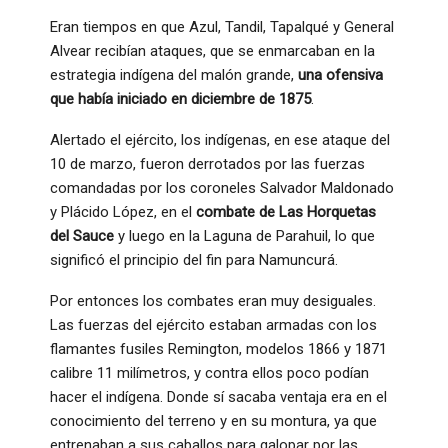
Eran tiempos en que Azul, Tandil, Tapalqué y General
Alvear recibían ataques, que se enmarcaban en la
estrategia indígena del malón grande,
una ofensiva
que había iniciado en diciembre de 1875
.
Alertado el ejército, los indígenas, en ese ataque del
10 de marzo, fueron derrotados por las fuerzas
comandadas por los coroneles Salvador Maldonado
y Plácido López, en el
combate de Las Horquetas
del Sauce
y luego en la Laguna de Parahuil, lo que
significó el principio del fin para Namuncurá.
Por entonces los combates eran muy desiguales.
Las fuerzas del ejército estaban armadas con los
flamantes fusiles Remington, modelos 1866 y 1871
calibre 11 milímetros, y contra ellos poco podían
hacer el indígena. Donde sí sacaba ventaja era en el
conocimiento del terreno y en su montura, ya que
entrenaban a sus caballos para galopar por las