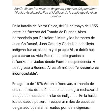
Adolfo Alsina fue ministro de guerra y marina del presidente
Nicolás Avellaneda. Fue el ideólogo de la zanja que llevó su
nombre
En la batalla de Sierra Chica, del 31 de mayo de 1855
entre las fuerzas del Estado de Buenos Aires
comandado por Bartolomé Mitre y los hombres de
Juan Calfucurá, Juan Catriel y Cachul, la caballería
indígena fue arrolladora y
el propio Mitre debió huir
para salvar su vida
. Fue rescatado gracias a
refuerzos enviados desde Fuerte Independencia. A
su regreso a Buenos Aires afirmó que
“el desierto es
inconquistable”.
En agosto de 1876 Antonio Donovan, al mando de
una reducida dotación de soldados logró rechazar el
ataque de más de un millar de indígenas. En la huida,
los soldados pudieron recuperar miles de cabezas
de ganado que eran arreados por los indígenas.