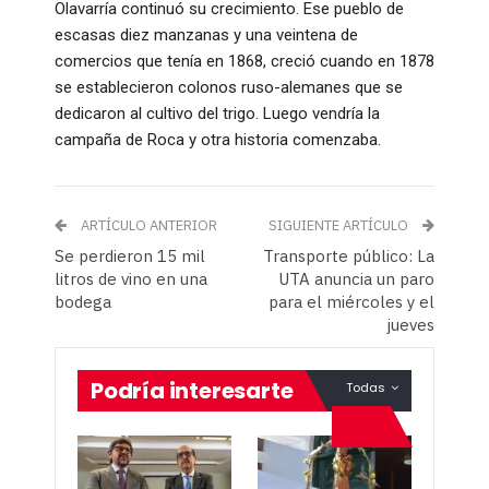
Olavarría continuó su crecimiento. Ese pueblo de
escasas diez manzanas y una veintena de
comercios que tenía en 1868, creció cuando en 1878
se establecieron colonos ruso-alemanes que se
dedicaron al cultivo del trigo. Luego vendría la
campaña de Roca y otra historia comenzaba.
ARTÍCULO ANTERIOR
SIGUIENTE ARTÍCULO
Se perdieron 15 mil
Transporte público: La
litros de vino en una
UTA anuncia un paro
bodega
para el miércoles y el
jueves
Podría interesarte
Todas