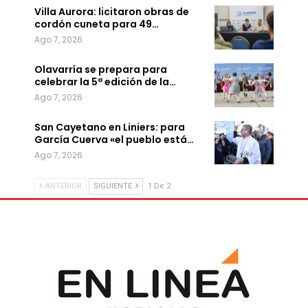
Villa Aurora: licitaron obras de
cordón cuneta para 49…
Ago 7, 2026
Olavarría se prepara para
celebrar la 5ª edición de la…
Ago 7, 2026
San Cayetano en Liniers: para
García Cuerva «el pueblo está…
Ago 7, 2026
ANTERIOR
SIGUIENTE
1 De 2