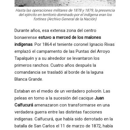
Hasta las operaciones militares de 1878 y 1879, la presencia
del ejército en territorio dominado por el indígena eran los
fortines (Archivo General de la Nación)
Durante años, esa extensa zona del centro
bonaerense
estuvo a merced de los malones
indígenas
. Por 1864 el teniente coronel Ignacio Rivas
emplazó el campamento de las Puntas del Arroyo
Tapalquén y a su alrededor se levantaron los
primeros ranchos. Cuatro años después la
comandancia se trasladó al borde de la laguna
Blanca Grande.
Estaban en el medio de un verdadero polvorín. Las
peleas en torno a la sucesión del cacique
Juan
Calfucurá
amenazaron con transformarse en una
verdadera guerra entre las distintas facciones
indígenas. Calfucurá, que había sido derrotado en la
batalla de San Carlos el 11 de marzo de 1872, había