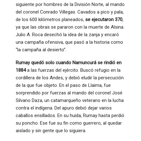
siguiente por hombres de la División Norte, al mando
del coronel Conrado Villegas. Cavados a pico y pala,
de los 600 kilómetros planeados,
se ejecutaron 370
,
ya que las obras se pararon con la muerte de Alsina.
Julio A. Roca desechó la idea de la zanja y encaró
una campaña ofensiva, que pasó a la historia como
“la campaña al desierto”.
Rumay quedó solo cuando Namuncurá se rindió en
1884
a las fuerzas del ejército. Buscó refugio en la
cordillera de los Andes, y debió eludir la persecución
de la que fue objeto. En el paso de Llaima, fue
sorprendido por fuerzas al mando del coronel José
Silvano Daza, un catamarqueño veterano en la lucha
contra el indígena. Del apuro debió dejar varios
caballos ensillados. En su huida, Rumay hasta perdió
su poncho. Ese fue su fin como guerrero, al quedar
aislado y sin gente que lo siguiera.