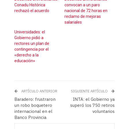
Conadu Histórica
convocan a un paro
rechazó el acuerdo
nacional de 72 horas en
reclamo de mejoras
salariales
Universidades: el
Gobierno pidió a
rectores un plan de
contingencia por el
«derecho a la
educación»
ARTÍCULO ANTERIOR
SIGUIENTE ARTÍCULO
Baradero: frustraron
INTA: el Gobierno ya
un robo boquetero
superó los 750 retiros
internacional en el
voluntarios
Banco Provincia