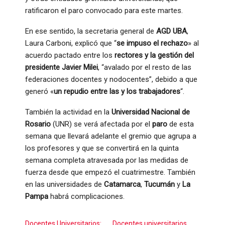
ratificaron el paro convocado para este martes.
En ese sentido, la secretaria general de
AGD UBA
,
Laura Carboni, explicó que “
se impuso el rechazo
» al
acuerdo pactado entre los
rectores y la gestión del
presidente Javier Milei
, “avalado por el resto de las
federaciones docentes y nodocentes”, debido a que
generó «
un repudio entre las y los trabajadores
“.
También la actividad en la
Universidad Nacional de
Rosario
(UNR) se verá afectada por el
paro
de esta
semana que llevará adelante el gremio que agrupa a
los profesores y que se convertirá en la quinta
semana completa atravesada por las medidas de
fuerza desde que empezó el cuatrimestre. También
en las universidades de
Catamarca
,
Tucumán
y
La
Pampa
habrá complicaciones.
Docentes Universitarios:
Docentes universitarios