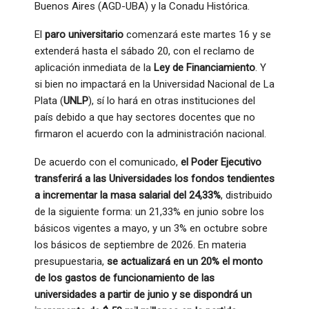
Buenos Aires (AGD-UBA) y la Conadu Histórica.
El
paro universitario
comenzará este martes 16 y se
extenderá hasta el sábado 20, con el reclamo de
aplicación inmediata de la
Ley de Financiamiento
. Y
si bien no impactará en la Universidad Nacional de La
Plata (
UNLP
), sí lo hará en otras instituciones del
país debido a que hay sectores docentes que no
firmaron el acuerdo con la administración nacional.
De acuerdo con el comunicado,
el Poder Ejecutivo
transferirá a las Universidades los fondos tendientes
a incrementar la masa salarial del 24,33%
, distribuido
de la siguiente forma: un 21,33% en junio sobre los
básicos vigentes a mayo, y un 3% en octubre sobre
los básicos de septiembre de 2026. En materia
presupuestaria,
se actualizará en un 20% el monto
de los gastos de funcionamiento de las
universidades a partir de junio y se dispondrá un