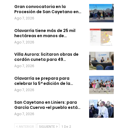
Gran convocatoria en la
Procesión de San Cayetano en…
Ago 7, 2026
Olavarría tiene más de 25 mil
hectáreas en manos de…
Ago 7, 2026
Villa Aurora: licitaron obras de
cordón cuneta para 49…
Ago 7, 2026
Olavarría se prepara para
celebrar la 5ª edición de la…
Ago 7, 2026
San Cayetano en Liniers: para
García Cuerva «el pueblo está…
Ago 7, 2026
ANTERIOR
SIGUIENTE
1 De 2