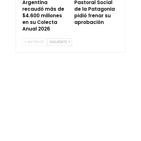
Argentina
Pastoral Social
recaudó más de
de la Patagonia
$4.600 millones
pidió frenar su
en su Colecta
aprobación
Anual 2026
ANTERIOR
SIGUIENTE