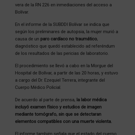
vera de la RN 226 en inmediaciones del acceso a
Bolívar.
En el informe de la SUBDDI Bolívar se indica que
según los preliminares de autopsia, la mujer murió a
causa de un
paro cardíaco no traumático
,
diagnóstico que quedó establecido ad referéndum
de los resultados de las pericias de laboratorio.
El procedimiento se llevó a cabo en la Morgue del
Hospital de Bolívar, a partir de las 20 horas, y estuvo
a cargo del Dr. Ezequiel Terrera, integrante del
Cuerpo Médico Policial.
De acuerdo al parte de prensa,
la labor médica
incluyó examen físico y estudios de imagen
mediante tomógrafo, sin que se detectaran
elementos compatibles con una muerte violenta.
El informe también señala que el estado del cuerpo