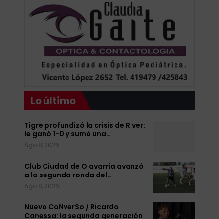
Lo último
Tigre profundizó la crisis de River:
le ganó 1-0 y sumó una…
Ago 8, 2026
Club Ciudad de Olavarría avanzó
a la segunda ronda del…
Ago 8, 2026
Nuevo CoNverSo / Ricardo
Canessa: la segunda generación