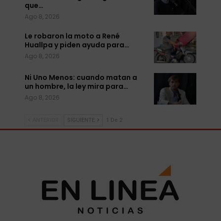
que…
Ago 8, 2026
Le robaron la moto a René
Huallpa y piden ayuda para…
Ago 8, 2026
Ni Uno Menos: cuando matan a
un hombre, la ley mira para…
Ago 8, 2026
ANTERIOR
SIGUIENTE
1 De 2