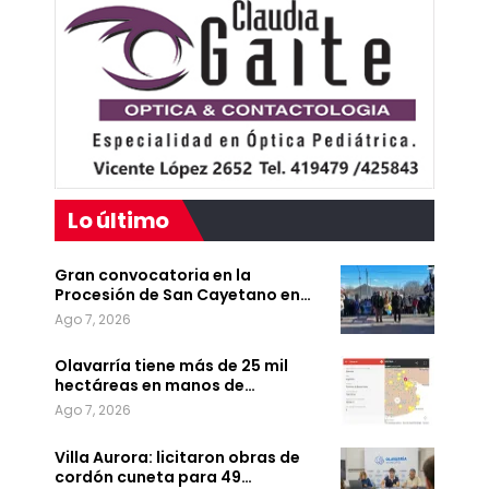
Lo último
Gran convocatoria en la
Procesión de San Cayetano en…
Ago 7, 2026
Olavarría tiene más de 25 mil
hectáreas en manos de…
Ago 7, 2026
Villa Aurora: licitaron obras de
cordón cuneta para 49…