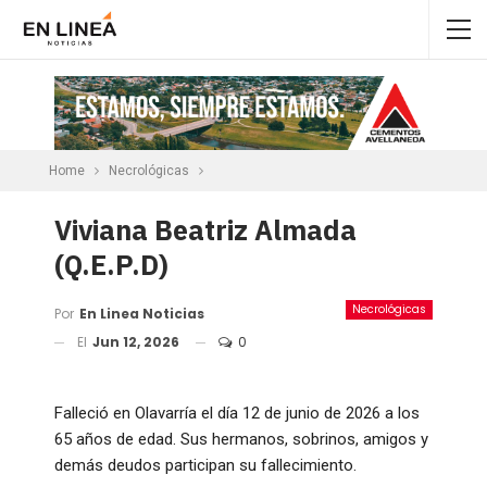
Home
Necrológicas
Viviana Beatriz Almada
(Q.E.P.D)
Necrológicas
Por
En Linea Noticias
El
Jun 12, 2026
0
Falleció en Olavarría el día 12 de junio de 2026 a los
65 años de edad. Sus hermanos, sobrinos, amigos y
demás deudos participan su fallecimiento.