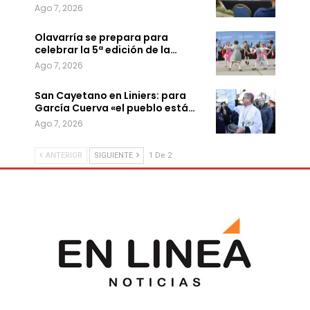
Ago 7, 2026
Olavarría se prepara para
celebrar la 5ª edición de la…
Ago 7, 2026
San Cayetano en Liniers: para
García Cuerva «el pueblo está…
Ago 7, 2026
ANTERIOR
SIGUIENTE
1 De 2