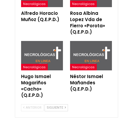
Necrológicas
Necrológicas
Alfredo Horacio
Rosa Albina
Muñoz (Q.E.P.D.)
Lopez Vda de
Fierro «Porota»
(Q.E.P.D.)
Necrológicas
Necrológicas
Hugo Ismael
Néstor Ismael
Magariños
Mañandes
«Cacho»
(Q.E.P.D.)
(Q.E.P.D.)
ANTERIOR
SIGUIENTE