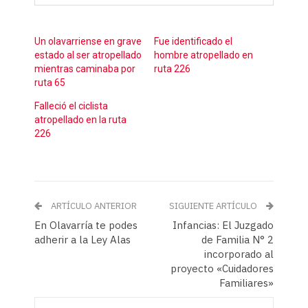
Un olavarriense en grave
Fue identificado el
estado al ser atropellado
hombre atropellado en
mientras caminaba por
ruta 226
ruta 65
Falleció el ciclista
atropellado en la ruta
226
ARTÍCULO ANTERIOR
SIGUIENTE ARTÍCULO
En Olavarría te podes
Infancias: El Juzgado
adherir a la Ley Alas
de Familia N° 2
incorporado al
proyecto «Cuidadores
Familiares»