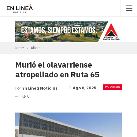
Home
Ahora
Murió el olavarriense
atropellado en Ruta 65
Policiales
El
Ago 6, 2025
Por
En Linea Noticias
0