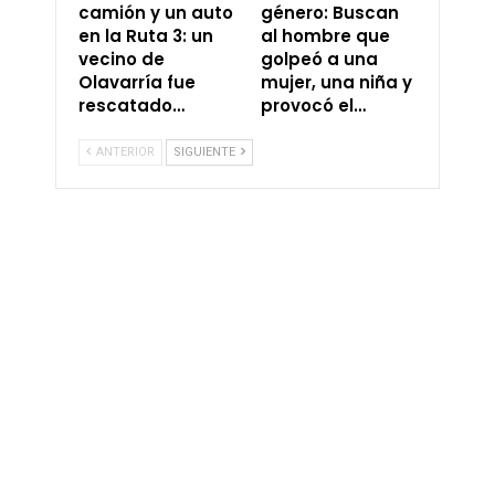
camión y un auto
género: Buscan
en la Ruta 3: un
al hombre que
vecino de
golpeó a una
Olavarría fue
mujer, una niña y
rescatado…
provocó el…
ANTERIOR
SIGUIENTE