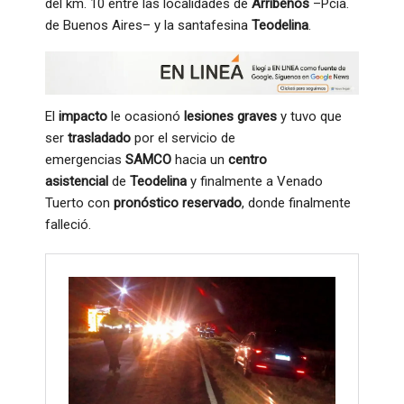
del km. 10 entre las localidades de
Arribeños
–Pcia.
de Buenos Aires– y la santafesina
Teodelina
.
El
impacto
le ocasionó
lesiones graves
y tuvo que
ser
trasladado
por el servicio de
emergencias
SAMCO
hacia un
centro
asistencial
de
Teodelina
y finalmente a Venado
Tuerto con
pronóstico reservado
, donde finalmente
falleció.