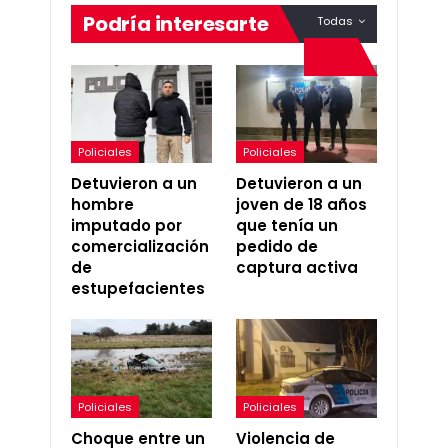
Podría interesarte
Todas
Policiales
Policiales
Detuvieron a un
Detuvieron a un
hombre
joven de 18 años
imputado por
que tenía un
comercialización
pedido de
de
captura activa
estupefacientes
Policiales
Policiales
Choque entre un
Violencia de