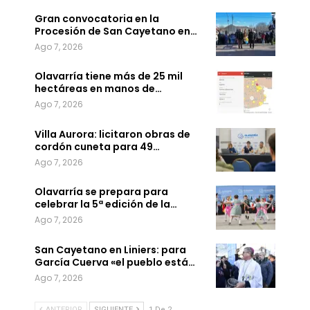
Gran convocatoria en la
Procesión de San Cayetano en…
Ago 7, 2026
Olavarría tiene más de 25 mil
hectáreas en manos de…
Ago 7, 2026
Villa Aurora: licitaron obras de
cordón cuneta para 49…
Ago 7, 2026
Olavarría se prepara para
celebrar la 5ª edición de la…
Ago 7, 2026
San Cayetano en Liniers: para
García Cuerva «el pueblo está…
Ago 7, 2026
ANTERIOR
SIGUIENTE
1 De 2